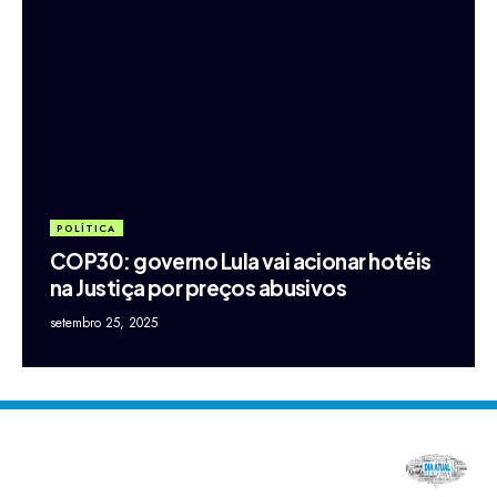
POLÍTICA
COP30: governo Lula vai acionar hotéis
na Justiça por preços abusivos
setembro 25, 2025