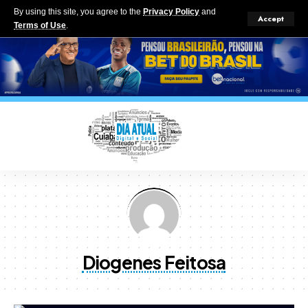
By using this site, you agree to the
Privacy Policy
and
Accept
Terms of Use
.
Diogenes Feitosa