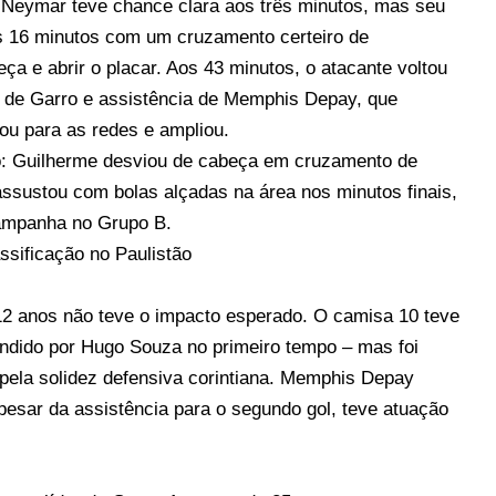
Neymar teve chance clara aos três minutos, mas seu
s 16 minutos com um cruzamento certeiro de
ça e abrir o placar. Aos 43 minutos, o atacante voltou
to de Garro e assistência de Memphis Depay, que
ou para as redes e ampliou.
o: Guilherme desviou de cabeça em cruzamento de
ssustou com bolas alçadas na área nos minutos finais,
campanha no Grupo B.
ssificação no Paulistão
 12 anos não teve o impacto esperado. O camisa 10 teve
ndido por Hugo Souza no primeiro tempo – mas foi
 pela solidez defensiva corintiana. Memphis Depay
esar da assistência para o segundo gol, teve atuação