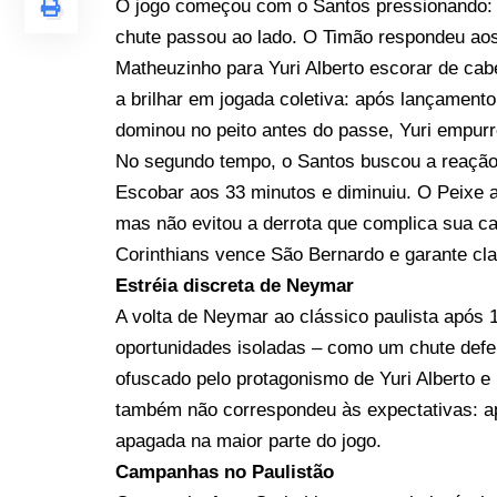
O jogo começou com o Santos pressionando: 
chute passou ao lado. O Timão respondeu ao
Matheuzinho para Yuri Alberto escorar de cabe
a brilhar em jogada coletiva: após lançamen
dominou no peito antes do passe, Yuri empurr
No segundo tempo, o Santos buscou a reaçã
Escobar aos 33 minutos e diminuiu. O Peixe a
mas não evitou a derrota que complica sua 
Corinthians vence São Bernardo e garante cla
Estréia discreta de Neymar
A volta de Neymar ao clássico paulista após
oportunidades isoladas – como um chute defe
ofuscado pelo protagonismo de Yuri Alberto e
também não correspondeu às expectativas: ap
apagada na maior parte do jogo.
Campanhas no Paulistão