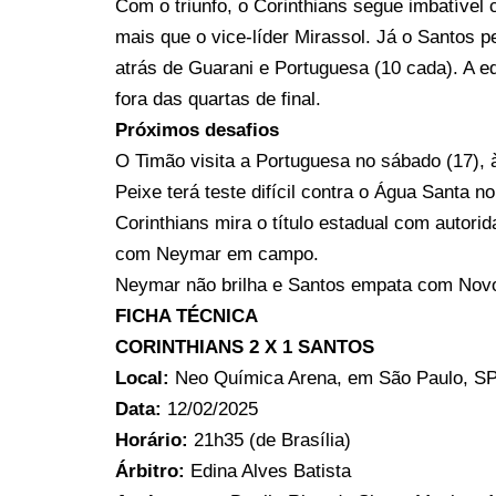
Com o triunfo, o Corinthians segue imbatível
mais que o vice-líder Mirassol. Já o Santos
atrás de Guarani e Portuguesa (10 cada). A equ
fora das quartas de final.
Próximos desafios
O Timão visita a Portuguesa no sábado (17), 
Peixe terá teste difícil contra o Água Santa 
Corinthians mira o título estadual com autor
com Neymar em campo.
Neymar não brilha e Santos empata com Novor
FICHA TÉCNICA
CORINTHIANS 2 X 1 SANTOS
Local:
Neo Química Arena, em São Paulo, S
Data:
12/02/2025
Horário:
21h35 (de Brasília)
Árbitro:
Edina Alves Batista