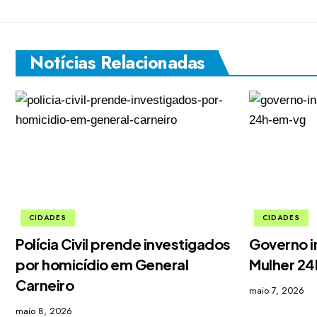
Notícias Relacionadas
CIDADES
CIDADES
Polícia Civil prende investigados
Governo i
por homicídio em General
Mulher 2
Carneiro
maio 7, 2026
maio 8, 2026