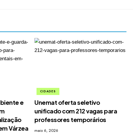
CIDADES
biente e
Unemat oferta seletivo
em
unificado com 212 vagas para
alização
professores temporários
 em Várzea
maio 6, 2026