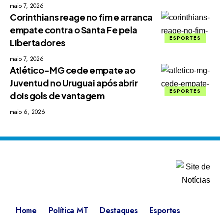
maio 7, 2026
Corinthians reage no fim e arranca
empate contra o Santa Fe pela
ESPORTES
Libertadores
maio 7, 2026
Atlético-MG cede empate ao
Juventud no Uruguai após abrir
ESPORTES
dois gols de vantagem
maio 6, 2026
Home
Política MT
Destaques
Esportes