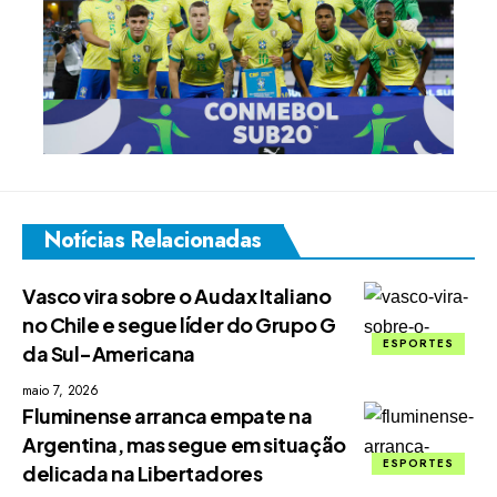
Notícias Relacionadas
Vasco vira sobre o Audax Italiano
no Chile e segue líder do Grupo G
ESPORTES
da Sul-Americana
maio 7, 2026
Fluminense arranca empate na
Argentina, mas segue em situação
ESPORTES
delicada na Libertadores