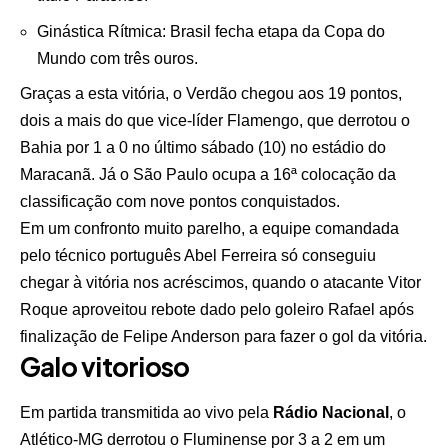
Ginástica Rítmica: Brasil fecha etapa da Copa do
Mundo com três ouros.
Graças a esta vitória, o Verdão chegou aos 19 pontos,
dois a mais do que vice-líder Flamengo, que derrotou o
Bahia por 1 a 0 no último sábado (10) no estádio do
Maracanã. Já o São Paulo ocupa a 16ª colocação da
classificação com nove pontos conquistados.
Em um confronto muito parelho, a equipe comandada
pelo técnico português Abel Ferreira só conseguiu
chegar à vitória nos acréscimos, quando o atacante Vitor
Roque aproveitou rebote dado pelo goleiro Rafael após
finalização de Felipe Anderson para fazer o gol da vitória.
Galo vitorioso
Em partida transmitida ao vivo pela
Rádio Nacional
, o
Atlético-MG derrotou o Fluminense por 3 a 2 em um