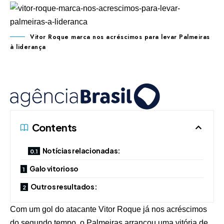
Vitor Roque marca nos acréscimos para levar Palmeiras
à liderança
Contents
Notícias relacionadas:
Galo vitorioso
Outros resultados:
Com um gol do atacante Vitor Roque já nos acréscimos
do segundo tempo, o Palmeiras arrancou uma vitória de