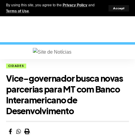
By using this site, you agree to the
Privacy Policy
and
Accept
Terms of Use
.
CIDADES
Vice-governador busca novas
parcerias para MT com Banco
Interamericano de
Desenvolvimento