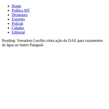
Home
Política MT
Destaques
Esportes
Policial
Cidades
Editorial
Reading:
Vereadora Lucélia cobra ação do DAE para vazamentos
de água no bairro Paiaguás