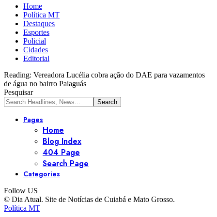
Home
Política MT
Destaques
Esportes
Policial
Cidades
Editorial
Reading:
Vereadora Lucélia cobra ação do DAE para vazamentos
de água no bairro Paiaguás
Pesquisar
Pages
Home
Blog Index
404 Page
Search Page
Categories
Follow US
© Dia Atual. Site de Notícias de Cuiabá e Mato Grosso.
Política MT