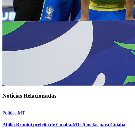
Notícias Relacionadas
Política MT
Abilio Brunini prefeito de Cuiabá-MT: 5 metas para Cuiabá