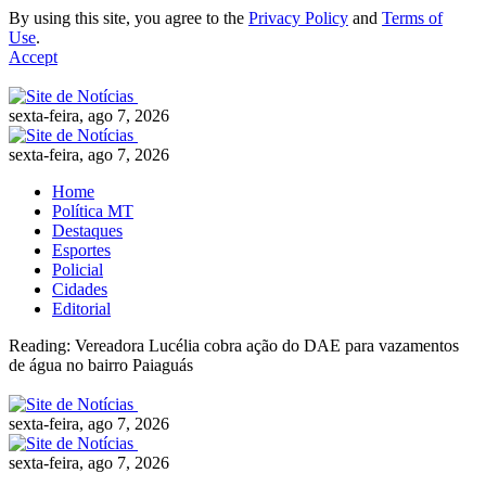
By using this site, you agree to the
Privacy Policy
and
Terms of
Use
.
Accept
sexta-feira, ago 7, 2026
sexta-feira, ago 7, 2026
Home
Política MT
Destaques
Esportes
Policial
Cidades
Editorial
Reading:
Vereadora Lucélia cobra ação do DAE para vazamentos
de água no bairro Paiaguás
sexta-feira, ago 7, 2026
sexta-feira, ago 7, 2026