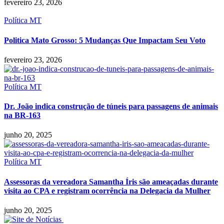
fevereiro 23, 2026
Política MT
Politica Mato Grosso: 5 Mudanças Que Impactam Seu Voto
fevereiro 23, 2026
Política MT
Dr. João indica construção de túneis para passagens de animais
na BR-163
junho 20, 2025
Política MT
Assessoras da vereadora Samantha Íris são ameaçadas durante
visita ao CPA e registram ocorrência na Delegacia da Mulher
junho 20, 2025