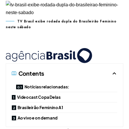
TV Brasil exibe rodada dupla do Brasileirão Feminino
neste sábado
Contents
Notícias relacionadas:
Videocast Copa Delas
Brasileirão Feminino A1
Ao vivo e on demand