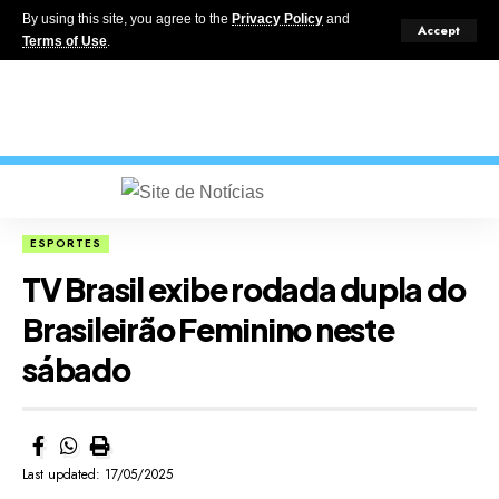
By using this site, you agree to the
Privacy Policy
and
Accept
Terms of Use
.
ESPORTES
TV Brasil exibe rodada dupla do
Brasileirão Feminino neste
sábado
Last updated: 17/05/2025