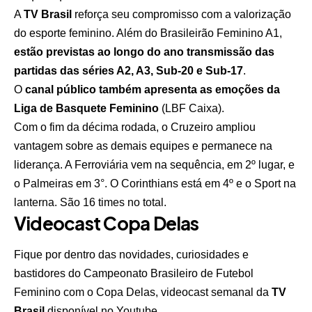
A
TV Brasil
reforça seu compromisso com a valorização
do esporte feminino. Além do Brasileirão Feminino A1,
estão previstas ao longo do ano transmissão das
partidas das séries A2, A3, Sub-20 e Sub-17
.
O
canal público também apresenta as emoções da
Liga de Basquete Feminino
(LBF Caixa).
Com o fim da décima rodada, o Cruzeiro ampliou
vantagem sobre as demais equipes e permanece na
liderança. A Ferroviária vem na sequência, em 2º lugar, e
o Palmeiras em 3°. O Corinthians está em 4º e o Sport na
lanterna. São 16 times no total.
Videocast Copa Delas
Fique por dentro das novidades, curiosidades e
bastidores do Campeonato Brasileiro de Futebol
Feminino com o Copa Delas, videocast semanal da
TV
Brasil
disponível no Youtube.