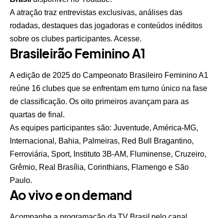
A atração traz entrevistas exclusivas, análises das
rodadas, destaques das jogadoras e conteúdos inéditos
sobre os clubes participantes.
Acesse
.
Brasileirão Feminino A1
A edição de 2025 do Campeonato Brasileiro Feminino A1
reúne 16 clubes que se enfrentam em turno único na fase
de classificação. Os oito primeiros avançam para as
quartas de final.
As equipes participantes são: Juventude, América-MG,
Internacional, Bahia, Palmeiras, Red Bull Bragantino,
Ferroviária, Sport, Instituto 3B-AM, Fluminense, Cruzeiro,
Grêmio, Real Brasília, Corinthians, Flamengo e São
Paulo.
Ao vivo e on demand
Acompanhe a programação da TV Brasil pelo canal