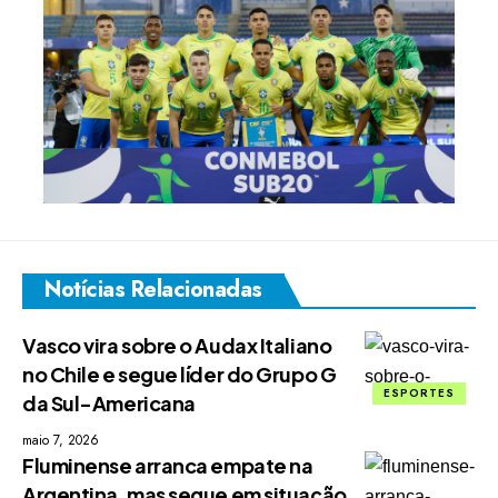
Notícias Relacionadas
Vasco vira sobre o Audax Italiano
no Chile e segue líder do Grupo G
ESPORTES
da Sul-Americana
maio 7, 2026
Fluminense arranca empate na
Argentina, mas segue em situação