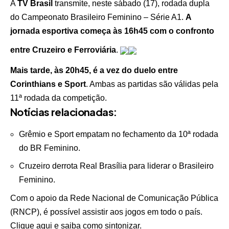
A
TV Brasil
transmite, neste sábado (17), rodada dupla
do Campeonato Brasileiro Feminino – Série A1.
A
jornada esportiva começa às 16h45 com o confronto
entre Cruzeiro e Ferroviária
.
Mais tarde, às 20h45, é a vez do duelo entre
Corinthians e Sport
. Ambas as partidas são válidas pela
11ª rodada da competição.
Notícias relacionadas:
Grêmio e Sport empatam no fechamento da 10ª rodada
do BR Feminino.
Cruzeiro derrota Real Brasília para liderar o Brasileiro
Feminino.
Com o apoio da Rede Nacional de Comunicação Pública
(RNCP), é possível assistir aos jogos em todo o país.
Clique aqui e saiba como sintonizar
.