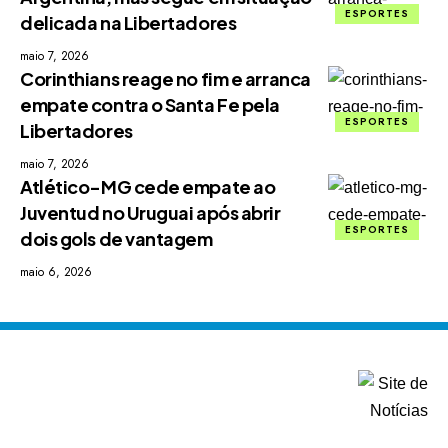
ESPORTES
delicada na Libertadores
maio 7, 2026
Corinthians reage no fim e arranca
empate contra o Santa Fe pela
ESPORTES
Libertadores
maio 7, 2026
Atlético-MG cede empate ao
Juventud no Uruguai após abrir
ESPORTES
dois gols de vantagem
maio 6, 2026