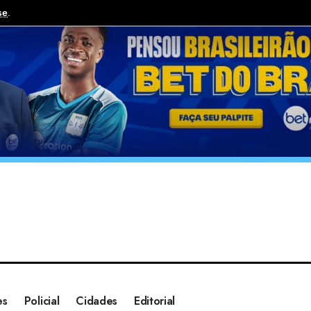
se
.
es
Policial
Cidades
Editorial