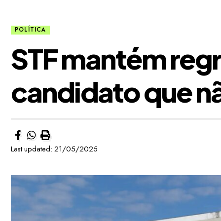
POLÍTICA
STF mantém regr
candidato que n
Last updated: 21/05/2025