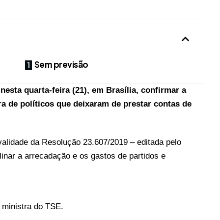
Sem previsão
esta quarta-feira (21), em Brasília, confirmar a
a de políticos que deixaram de prestar contas de
validade da Resolução 23.607/2019 – editada pelo
plinar a arrecadação e os gastos de partidos e
 ministra do TSE.