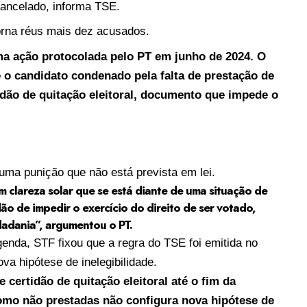
 cancelado, informa TSE.
orna réus mais dez acusados.
a ação protocolada pelo PT em junho de 2024. O
o candidato condenado pela falta de prestação de
idão de quitação eleitoral, documento que impede o
uma punição que não está prevista em lei.
 clareza solar que se está diante de uma situação de
ão de impedir o exercício do direito de ser votado,
dadania”, argumentou o PT.
enda, STF fixou que a regra do TSE foi emitida no
va hipótese de inelegibilidade.
certidão de quitação eleitoral até o fim da
como não prestadas não configura nova hipótese de