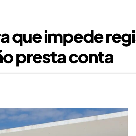
a que impede regi
ão presta conta