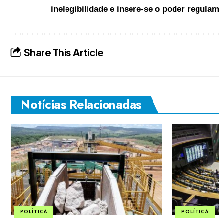
inelegibilidade e insere-se o poder regulame
Share This Article
Notícias Relacionadas
POLÍTICA
POLÍTICA