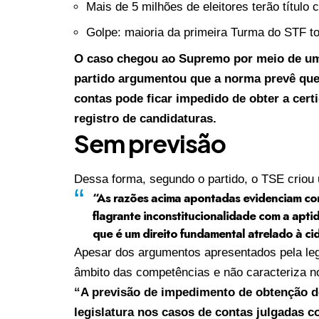
Mais de 5 milhões de eleitores terão título
Golpe: maioria da primeira Turma do STF t
O caso chegou ao Supremo por meio de um
partido argumentou que a norma prevê que 
contas pode ficar impedido de obter a cert
registro de candidaturas.
Sem previsão
Dessa forma, segundo o partido, o TSE criou 
“As razões acima apontadas evidenciam com
flagrante inconstitucionalidade com a aptid
que é um direito fundamental atrelado à ci
Apesar dos argumentos apresentados pela leg
âmbito das competências e não caracteriza no
“A previsão de impedimento de obtenção de 
legislatura nos casos de contas julgadas 