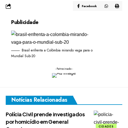
Facebook
Publicidade
Brasil enfrenta a Colômbia mirando vaga para o
Mundial Sub-20
- Patrocinado -
Notícias Relacionadas
Polícia Civil prende investigados
por homicídio em General
CIDADES