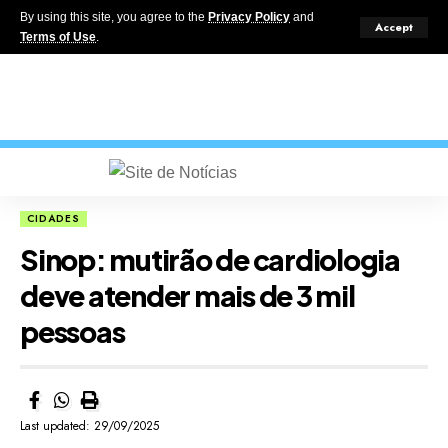
By using this site, you agree to the
Privacy Policy
and
Accept
Terms of Use
.
CIDADES
Sinop: mutirão de cardiologia
deve atender mais de 3 mil
pessoas
Last updated: 29/09/2025