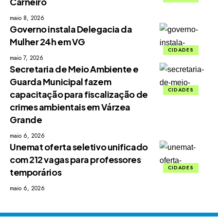
Carneiro
maio 8, 2026
Governo instala Delegacia da
Mulher 24h em VG
CIDADES
maio 7, 2026
Secretaria de Meio Ambiente e
Guarda Municipal fazem
CIDADES
capacitação para fiscalização de
crimes ambientais em Várzea
Grande
maio 6, 2026
Unemat oferta seletivo unificado
com 212 vagas para professores
CIDADES
temporários
maio 6, 2026