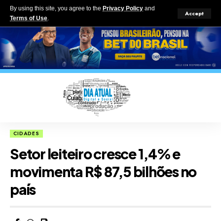
By using this site, you agree to the
Privacy Policy
and
Accept
Terms of Use
.
CIDADES
Setor leiteiro cresce 1,4% e
movimenta R$ 87,5 bilhões no
país