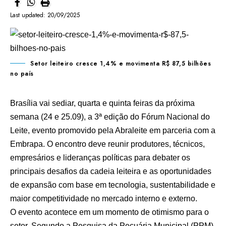
Last updated: 20/09/2025
Setor leiteiro cresce 1,4% e movimenta R$ 87,5 bilhões
no país
Brasília vai sediar, quarta e quinta feiras da próxima
semana (24 e 25.09), a 3ª edição do Fórum Nacional do
Leite, evento promovido pela Abraleite em parceria com a
Embrapa. O encontro deve reunir produtores, técnicos,
empresários e lideranças políticas para debater os
principais desafios da cadeia leiteira e as oportunidades
de expansão com base em tecnologia, sustentabilidade e
maior competitividade no mercado interno e externo.
O evento acontece em um momento de otimismo para o
setor. Segundo a Pesquisa da Pecuária Municipal (PPM),