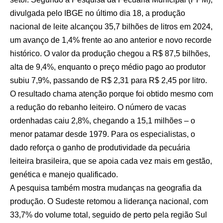
divulgada pelo IBGE no último dia 18, a produção
nacional de leite alcançou 35,7 bilhões de litros em 2024,
um avanço de 1,4% frente ao ano anterior e novo recorde
histórico. O valor da produção chegou a R$ 87,5 bilhões,
alta de 9,4%, enquanto o preço médio pago ao produtor
subiu 7,9%, passando de R$ 2,31 para R$ 2,45 por litro.
O resultado chama atenção porque foi obtido mesmo com
a redução do rebanho leiteiro. O número de vacas
ordenhadas caiu 2,8%, chegando a 15,1 milhões – o
menor patamar desde 1979. Para os especialistas, o
dado reforça o ganho de produtividade da pecuária
leiteira brasileira, que se apoia cada vez mais em gestão,
genética e manejo qualificado.
A pesquisa também mostra mudanças na geografia da
produção. O Sudeste retomou a liderança nacional, com
33,7% do volume total, seguido de perto pela região Sul