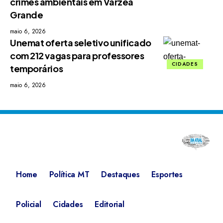
crimes ambientais em Várzea
Grande
maio 6, 2026
Unemat oferta seletivo unificado
com 212 vagas para professores
CIDADES
temporários
maio 6, 2026
Home
Política MT
Destaques
Esportes
Policial
Cidades
Editorial