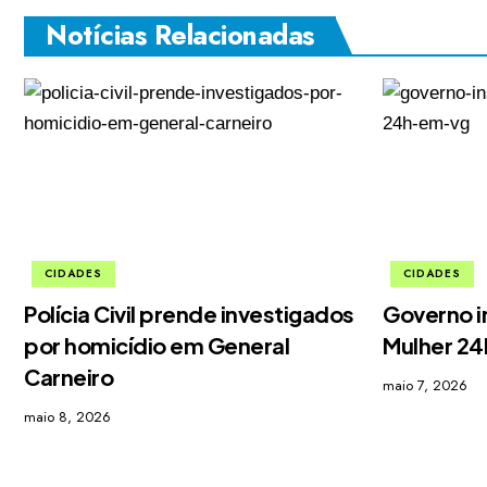
Notícias Relacionadas
CIDADES
CIDADES
Polícia Civil prende investigados
Governo i
por homicídio em General
Mulher 2
Carneiro
maio 7, 2026
maio 8, 2026