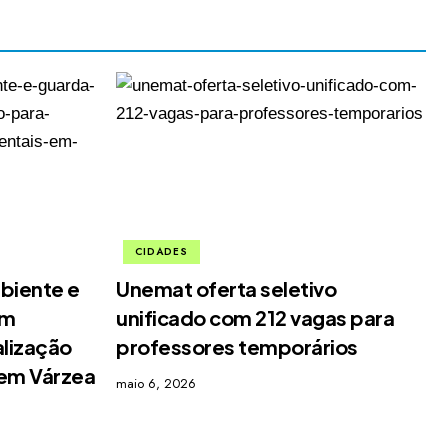
CIDADES
biente e
Unemat oferta seletivo
em
unificado com 212 vagas para
alização
professores temporários
 em Várzea
maio 6, 2026