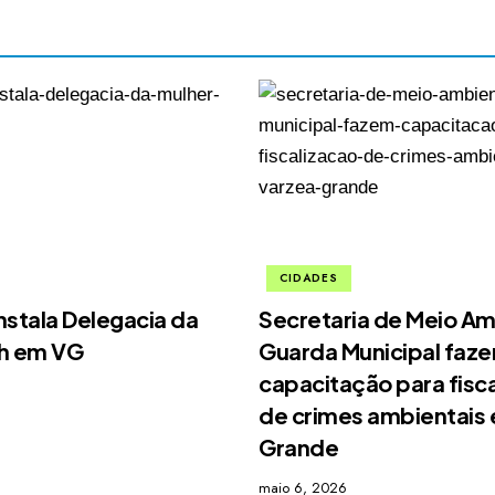
CIDADES
nstala Delegacia da
Secretaria de Meio Am
4h em VG
Guarda Municipal faz
capacitação para fisc
de crimes ambientais
Grande
maio 6, 2026