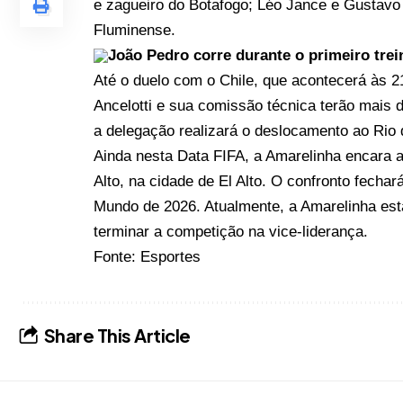
e zagueiro do Botafogo; Léo Jance e Gustav
Fluminense.
João Pedro corre durante o primeiro tre
Até o duelo com o Chile, que acontecerá às 21
Ancelotti e sua comissão técnica terão mais d
a delegação realizará o deslocamento ao Rio d
Ainda nesta Data FIFA, a Amarelinha encara a 
Alto, na cidade de El Alto. O confronto fechar
Mundo de 2026. Atualmente, a Amarelinha est
terminar a competição na vice-liderança.
Fonte:
Esportes
Share This Article