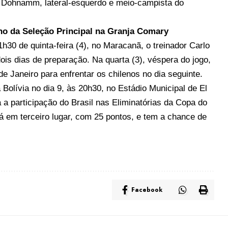
o Dohnamm, lateral-esquerdo e meio-campista do
ino da Seleção Principal na Granja Comary
h30 de quinta-feira (4), no Maracanã, o treinador Carlo
ois dias de preparação. Na quarta (3), véspera do jogo,
e Janeiro para enfrentar os chilenos no dia seguinte.
Bolívia no dia 9, às 20h30, no Estádio Municipal de El
á a participação do Brasil nas Eliminatórias da Copa do
á em terceiro lugar, com 25 pontos, e tem a chance de
Facebook