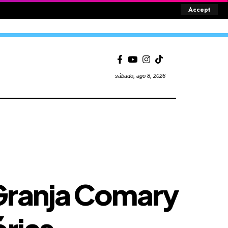
Accept
sábado, ago 8, 2026
a Granja Comary
órias