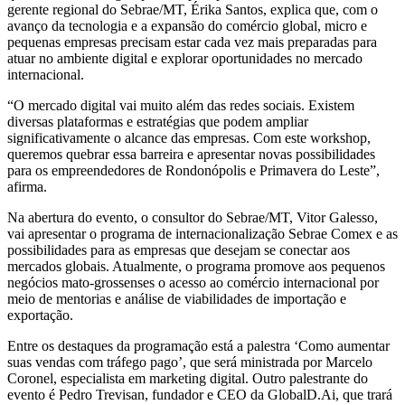
gerente regional do Sebrae/MT, Érika Santos, explica que, com o
avanço da tecnologia e a expansão do comércio global, micro e
pequenas empresas precisam estar cada vez mais preparadas para
atuar no ambiente digital e explorar oportunidades no mercado
internacional.
“O mercado digital vai muito além das redes sociais. Existem
diversas plataformas e estratégias que podem ampliar
significativamente o alcance das empresas. Com este workshop,
queremos quebrar essa barreira e apresentar novas possibilidades
para os empreendedores de Rondonópolis e Primavera do Leste”,
afirma.
Na abertura do evento, o consultor do Sebrae/MT, Vitor Galesso,
vai apresentar o programa de internacionalização Sebrae Comex e as
possibilidades para as empresas que desejam se conectar aos
mercados globais. Atualmente, o programa promove aos pequenos
negócios mato-grossenses o acesso ao comércio internacional por
meio de mentorias e análise de viabilidades de importação e
exportação.
Entre os destaques da programação está a palestra ‘Como aumentar
suas vendas com tráfego pago’, que será ministrada por Marcelo
Coronel, especialista em marketing digital. Outro palestrante do
evento é Pedro Trevisan, fundador e CEO da GlobalD.Ai, que trará