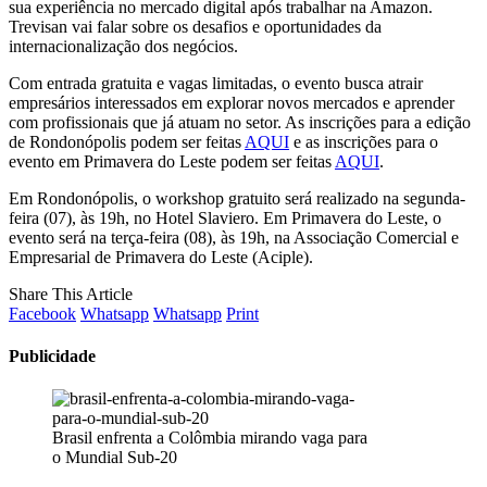
sua experiência no mercado digital após trabalhar na Amazon.
Trevisan vai falar sobre os desafios e oportunidades da
internacionalização dos negócios.
Com entrada gratuita e vagas limitadas, o evento busca atrair
empresários interessados em explorar novos mercados e aprender
com profissionais que já atuam no setor. As inscrições para a edição
de Rondonópolis podem ser feitas
AQUI
e as inscrições para o
evento em Primavera do Leste podem ser feitas
AQUI
.
Em Rondonópolis, o workshop gratuito será realizado na segunda-
feira (07), às 19h, no Hotel Slaviero. Em Primavera do Leste, o
evento será na terça-feira (08), às 19h, na Associação Comercial e
Empresarial de Primavera do Leste (Aciple).
Share This Article
Facebook
Whatsapp
Whatsapp
Print
Publicidade
Brasil enfrenta a Colômbia mirando vaga para
o Mundial Sub-20