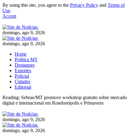
By using this site, you agree to the
Privacy Policy
and
Terms of
Use
.
Accept
domingo, ago 9, 2026
domingo, ago 9, 2026
Home
Política MT
Destaques
Esportes
Policial
Cidades
Editorial
Reading:
Sebrae/MT promove workshop gratuito sobre mercado
digital e internacional em Rondonópolis e Primavera
domingo, ago 9, 2026
domingo, ago 9, 2026