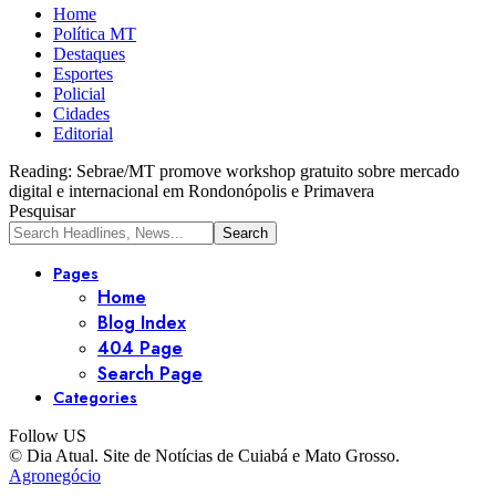
Home
Política MT
Destaques
Esportes
Policial
Cidades
Editorial
Reading:
Sebrae/MT promove workshop gratuito sobre mercado
digital e internacional em Rondonópolis e Primavera
Pesquisar
Pages
Home
Blog Index
404 Page
Search Page
Categories
Follow US
© Dia Atual. Site de Notícias de Cuiabá e Mato Grosso.
Agronegócio