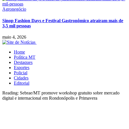
Agronegócio
Sinop Fashion Days e Festival Gastronômico atraíram mais de
3,5 mil pessoas
maio 4, 2026
Home
Política MT
Destaques
Esportes
Policial
Cidades
Editorial
Reading:
Sebrae/MT promove workshop gratuito sobre mercado
digital e internacional em Rondonópolis e Primavera