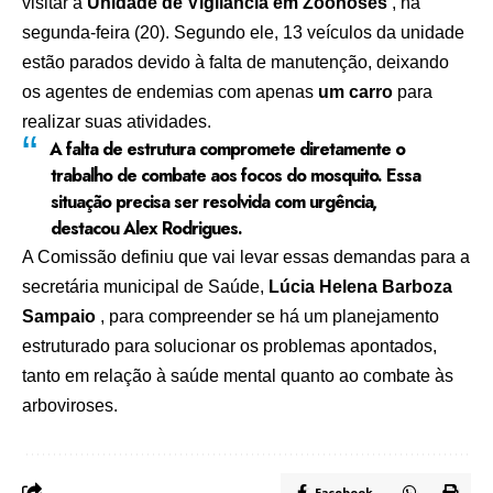
visitar a
Unidade de Vigilância em Zoonoses
, na
segunda-feira (20). Segundo ele, 13 veículos da unidade
estão parados devido à falta de manutenção, deixando
os agentes de endemias com apenas
um carro
para
realizar suas atividades.
A falta de estrutura compromete diretamente o
trabalho de combate aos focos do mosquito. Essa
situação precisa ser resolvida com urgência,
destacou Alex Rodrigues.
A Comissão definiu que vai levar essas demandas para a
secretária municipal de Saúde,
Lúcia Helena Barboza
Sampaio
, para compreender se há um planejamento
estruturado para solucionar os problemas apontados,
tanto em relação à saúde mental quanto ao combate às
arboviroses.
Facebook