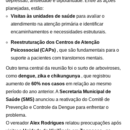
depressão, ansiedade e bipolaridade. Entre as ações
planejadas, estão:
Visitas às unidades de saúde
para avaliar o
atendimento na atenção primária e identificar
encaminhamentos e necessidades estruturais.
Reestruturação dos Centros de Atenção
Psicossocial (CAPs)
, que são fundamentais para o
suporte a pacientes com transtornos mentais.
Outro tema central da reunião foi o surto de arboviroses,
como
dengue, zika e chikungunya
, que registrou
aumento de
60% nos casos
em relação ao mesmo
período do ano anterior. A
Secretaria Municipal de
Saúde (SMS)
anunciou a reativação do Comitê de
Prevenção e Controle da Dengue para enfrentar o
problema.
O vereador
Alex Rodrigues
relatou preocupações após