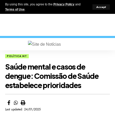
By using this site, you agree to the
Privacy Policy
and
Accept
Terms of Use
.
POLÍTICA MT
Saúde mental e casos de
dengue: Comissão de Saúde
estabelece prioridades
Last updated: 24/01/2025