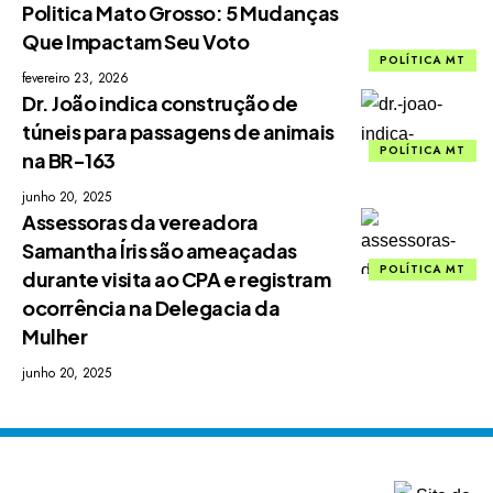
Politica Mato Grosso: 5 Mudanças
Que Impactam Seu Voto
POLÍTICA MT
fevereiro 23, 2026
Dr. João indica construção de
túneis para passagens de animais
POLÍTICA MT
na BR-163
junho 20, 2025
Assessoras da vereadora
Samantha Íris são ameaçadas
POLÍTICA MT
durante visita ao CPA e registram
ocorrência na Delegacia da
Mulher
junho 20, 2025