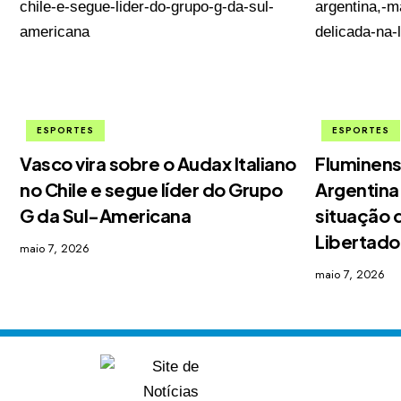
ESPORTES
ESPORTES
Vasco vira sobre o Audax Italiano
Fluminens
no Chile e segue líder do Grupo
Argentina
G da Sul-Americana
situação 
Libertado
maio 7, 2026
maio 7, 2026