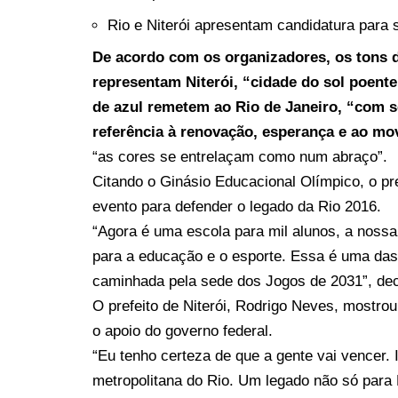
Rio e Niterói apresentam candidatura para
De acordo com os organizadores, os tons d
representam Niterói, “cidade do sol poente
de azul remetem ao Rio de Janeiro, “com s
referência à renovação, esperança e ao mo
“as cores se entrelaçam como num abraço”.
Citando o Ginásio Educacional Olímpico, o pr
evento para defender o legado da Rio 2016.
“Agora é uma escola para mil alunos, a nossa
para a educação e o esporte. Essa é uma da
caminhada pela sede dos Jogos de 2031”, dec
O prefeito de Niterói, Rodrigo Neves, mostro
o apoio do governo federal.
“Eu tenho certeza de que a gente vai vencer. 
metropolitana do Rio. Um legado não só para N