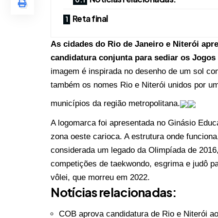
Reta final
As cidades do Rio de Janeiro e Niterói apr
candidatura conjunta para sediar os Jogo
imagem é inspirada no desenho de um sol com
também os nomes Rio e Niterói unidos por um
municípios da região metropolitana.
A logomarca foi apresentada no Ginásio Educa
zona oeste carioca. A
estrutura onde funcion
considerada um legado da Olimpíada de 2016,
competições de taekwondo, esgrima e judô p
vôlei
, que morreu em 2022.
Notícias relacionadas:
COB aprova candidatura de Rio e Niterói a