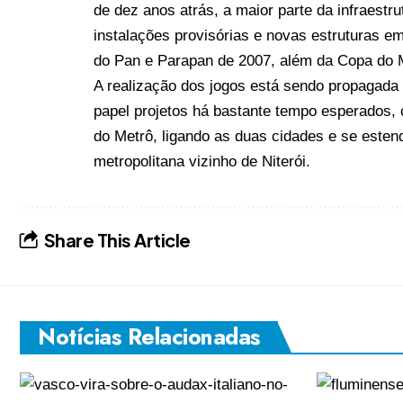
de dez anos atrás, a maior parte da infraestr
instalações provisórias e novas estruturas em
do Pan e Parapan de 2007, além da Copa do 
A realização dos jogos está sendo propagada 
papel projetos há bastante tempo esperados
do Metrô
, ligando as duas cidades e se este
metropolitana vizinho de Niterói.
Share This Article
Notícias Relacionadas