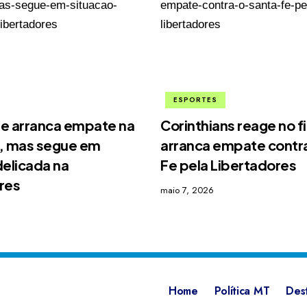
ESPORTES
e arranca empate na
Corinthians reage no f
, mas segue em
arranca empate contra
delicada na
Fe pela Libertadores
res
maio 7, 2026
Home
Política MT
Des