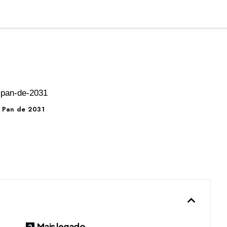
o Pan de 2031
Mais legado