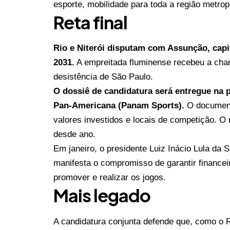
esporte, mobilidade para toda a região metropo
Reta final
Rio e Niterói disputam com Assunção, capi
2031.
A empreitada fluminense
recebeu a cha
desistência de São Paulo.
O dossiê de candidatura será entregue na p
Pan-Americana (Panam Sports).
O document
valores investidos e locais de competição. O
desde ano.
Em janeiro,
o presidente Luiz Inácio Lula da 
manifesta o compromisso de garantir financei
promover e realizar os jogos.
Mais legado
A candidatura conjunta defende que, como o R