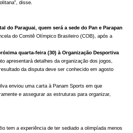
litana”, disse.
tal do Paraguai, quem será a sede do Pan e Parapan
ncela do Comitê Olímpico Brasileiro (COB)
, após a
róxima quarta-feira (30) à Organização Desportiva
o apresentará detalhes da organização dos jogos,
 resultado da disputa deve ser conhecido em agosto
Silva enviou uma carta à Panam Sports
em que
ramente e assegurar as estruturas para organizar,
io tem a experiência de ter sediado a olimpíada menos