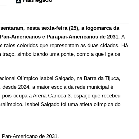
esentaram, nesta sexta-feira (25), a logomarca da
s Pan-Americanos e Parapan-Americanos de 2031.
A
 raios coloridos que representam as duas cidades. Há
 traço, simbolizando uma ponte, como a que liga os
cional Olímpico Isabel Salgado, na Barra da Tijuca,
a, desde 2024, a maior escola da rede municipal
é
 pois ocupa a Arena Carioca 3, espaço que recebeu
aralímpico.
Isabel Salgado foi uma atleta olímpica do
o Pan-Americano de 2031.