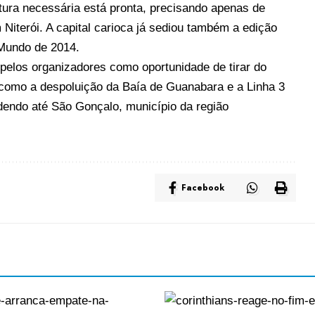
utura necessária está pronta, precisando apenas de
 Niterói. A capital carioca já sediou também a edição
Mundo de 2014.
pelos organizadores como oportunidade de tirar do
, como a
despoluição da Baía de Guanabara
e a
Linha 3
ndendo até São Gonçalo, município da região
Facebook