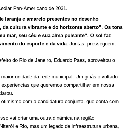
 sediar Pan-Americano de 2031.
e laranja e amarelo presentes no desenho
, da cultura vibrante e do horizonte aberto”. Os tons
eu mar, seu céu e sua alma pulsante”. O sol faz
vimento do esporte e da vida
. Juntas, prosseguem,
efeito do Rio de Janeiro, Eduardo Paes, aproveitou o
 maior unidade da rede municipal. Um ginásio voltado
s experiências que queremos compartilhar em nossa
larou.
u otimismo com a candidatura conjunta, que conta com
Isso vai criar uma outra dinâmica na região
iterói e Rio, mas um legado de infraestrutura urbana,