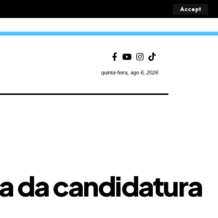
Accept
quinta-feira, ago 6, 2026
a da candidatura