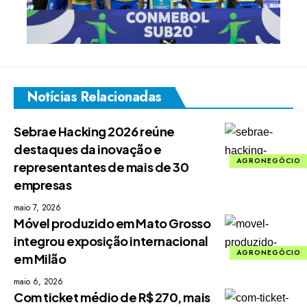
Notícias Relacionadas
Sebrae Hacking 2026 reúne
destaques da inovação e
AGRONEGÓCIO
representantes de mais de 30
empresas
maio 7, 2026
Móvel produzido em Mato Grosso
integrou exposição internacional
AGRONEGÓCIO
em Milão
maio 6, 2026
Com ticket médio de R$ 270, mais