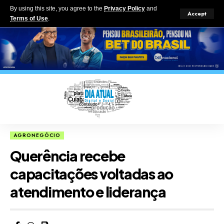
By using this site, you agree to the
Privacy Policy
and
Accept
Terms of Use
.
AGRONEGÓCIO
Querência recebe
capacitações voltadas ao
atendimento e liderança