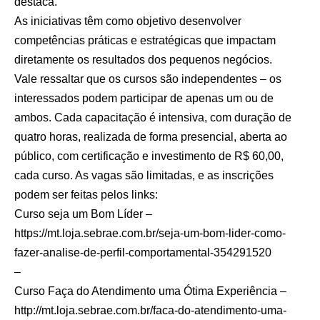
destaca.
As iniciativas têm como objetivo desenvolver
competências práticas e estratégicas que impactam
diretamente os resultados dos pequenos negócios.
Vale ressaltar que os cursos são independentes – os
interessados podem participar de apenas um ou de
ambos. Cada capacitação é intensiva, com duração de
quatro horas, realizada de forma presencial, aberta ao
público, com certificação e investimento de R$ 60,00,
cada curso. As vagas são limitadas, e as inscrições
podem ser feitas pelos links:
Curso seja um Bom Líder –
https://mt.loja.sebrae.com.br/seja-um-bom-lider-como-
fazer-analise-de-perfil-comportamental-354291520
–
Curso Faça do Atendimento uma Ótima Experiência –
http://mt.loja.sebrae.com.br/faca-do-atendimento-uma-