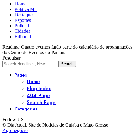
Home
Política MT
Destaques
Esportes
Policial
Cidades
Editorial
Reading:
Quatro eventos farão parte do calendário de programações
do Centro de Eventos do Pantanal
Pesquisar
Pages
Home
Blog Index
404 Page
Search Page
Categories
Follow US
© Dia Atual. Site de Notícias de Cuiabá e Mato Grosso.
Agronegócio