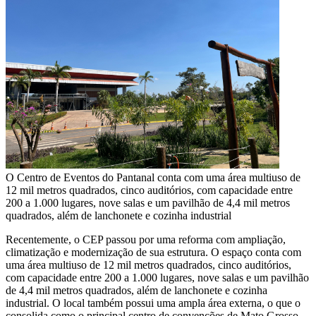
O Centro de Eventos do Pantanal conta com uma área multiuso de
12 mil metros quadrados, cinco auditórios, com capacidade entre
200 a 1.000 lugares, nove salas e um pavilhão de 4,4 mil metros
quadrados, além de lanchonete e cozinha industrial
Recentemente, o CEP passou por uma reforma com ampliação,
climatização e modernização de sua estrutura. O espaço conta com
uma área multiuso de 12 mil metros quadrados, cinco auditórios,
com capacidade entre 200 a 1.000 lugares, nove salas e um pavilhão
de 4,4 mil metros quadrados, além de lanchonete e cozinha
industrial. O local também possui uma ampla área externa, o que o
consolida como o principal centro de convenções de Mato Grosso.