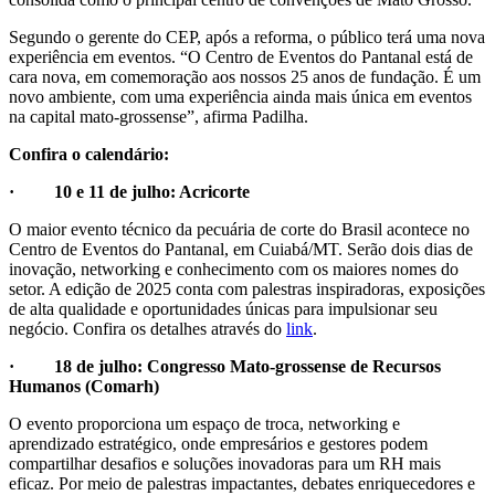
Segundo o gerente do CEP, após a reforma, o público terá uma nova
experiência em eventos. “O Centro de Eventos do Pantanal está de
cara nova, em comemoração aos nossos 25 anos de fundação. É um
novo ambiente, com uma experiência ainda mais única em eventos
na capital mato-grossense”, afirma Padilha.
Confira o calendário:
· 10 e 11 de julho: Acricorte
O maior evento técnico da pecuária de corte do Brasil acontece no
Centro de Eventos do Pantanal, em Cuiabá/MT. Serão dois dias de
inovação, networking e conhecimento com os maiores nomes do
setor. A edição de 2025 conta com palestras inspiradoras, exposições
de alta qualidade e oportunidades únicas para impulsionar seu
negócio. Confira os detalhes através do
link
.
· 18 de julho: Congresso Mato-grossense de Recursos
Humanos (Comarh)
O evento proporciona um espaço de troca, networking e
aprendizado estratégico, onde empresários e gestores podem
compartilhar desafios e soluções inovadoras para um RH mais
eficaz. Por meio de palestras impactantes, debates enriquecedores e