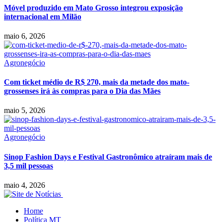
Móvel produzido em Mato Grosso integrou exposição
internacional em Milão
maio 6, 2026
Agronegócio
Com ticket médio de R$ 270, mais da metade dos mato-
grossenses irá às compras para o Dia das Mães
maio 5, 2026
Agronegócio
Sinop Fashion Days e Festival Gastronômico atraíram mais de
3,5 mil pessoas
maio 4, 2026
Home
Política MT