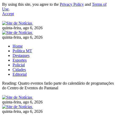
By using this site, you agree to the
Privacy Policy
and
Terms of
Use
.
Accept
quinta-feira, ago 6, 2026
quinta-feira, ago 6, 2026
Home
Política MT
Destaques
Esportes
Policial
Cidades
Editorial
Reading:
Quatro eventos farão parte do calendário de programações
do Centro de Eventos do Pantanal
quinta-feira, ago 6, 2026
quinta-feira, ago 6, 2026