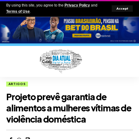
By using this site, you agree to the
Privacy Policy
and
Accept
Terms of Use
.
ARTIGOS
Projeto prevê garantia de
alimentos a mulheres vítimas de
violência doméstica