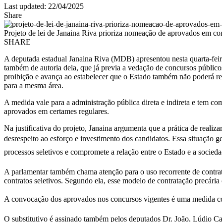
Last updated: 22/04/2025
Share
Projeto de lei de Janaina Riva prioriza nomeação de aprovados em co
SHARE
A deputada estadual Janaina Riva (MDB) apresentou nesta quarta-feir
também de autoria dela, que já previa a vedação de concursos públic
proibição e avança ao estabelecer que o Estado também não poderá re
para a mesma área.
A medida vale para a administração pública direta e indireta e tem com
aprovados em certames regulares.
Na justificativa do projeto, Janaina argumenta que a prática de reali
desrespeito ao esforço e investimento dos candidatos. Essa situação g
processos seletivos e compromete a relação entre o Estado e a sociedad
A parlamentar também chama atenção para o uso recorrente de contrat
contratos seletivos. Segundo ela, esse modelo de contratação precária
A convocação dos aprovados nos concursos vigentes é uma medida concre
O substitutivo é assinado também pelos deputados Dr. João, Lúdio Ca