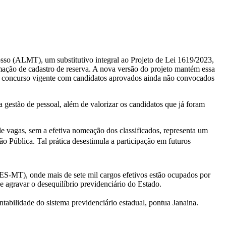
osso (ALMT), um substitutivo integral ao Projeto de Lei 1619/2023,
mação de cadastro de reserva. A nova versão do projeto mantém essa
er concurso vigente com candidatos aprovados ainda não convocados
a gestão de pessoal, além de valorizar os candidatos que já foram
de vagas, sem a efetiva nomeação dos classificados, representa um
ão Pública. Tal prática desestimula a participação em futuros
ES-MT), onde mais de sete mil cargos efetivos estão ocupados por
e agravar o desequilíbrio previdenciário do Estado.
tabilidade do sistema previdenciário estadual, pontua Janaina.