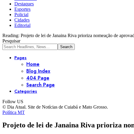
Destaques
Esportes
Policial
Cidades
Editorial
Reading:
Projeto de lei de Janaina Riva prioriza nomeação de aprova
Pesquisar
Pages
Home
Blog Index
404 Page
Search Page
Categories
Follow US
© Dia Atual. Site de Notícias de Cuiabá e Mato Grosso.
Política MT
Projeto de lei de Janaina Riva prioriza n