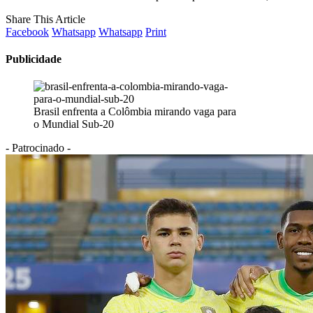
Share This Article
Facebook
Whatsapp
Whatsapp
Print
Publicidade
Brasil enfrenta a Colômbia mirando vaga para
o Mundial Sub-20
- Patrocinado -