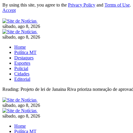
By using this site, you agree to the
Privacy Policy
and
Terms of Use
.
Accept
sábado, ago 8, 2026
sábado, ago 8, 2026
Home
Política MT
Destaques
Esportes
Policial
Cidades
Editorial
Reading:
Projeto de lei de Janaina Riva prioriza nomeação de aprova
sábado, ago 8, 2026
sábado, ago 8, 2026
Home
Política MT