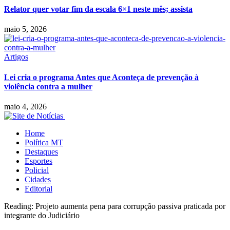
Relator quer votar fim da escala 6×1 neste mês; assista
maio 5, 2026
Artigos
Lei cria o programa Antes que Aconteça de prevenção à
violência contra a mulher
maio 4, 2026
Home
Política MT
Destaques
Esportes
Policial
Cidades
Editorial
Reading:
Projeto aumenta pena para corrupção passiva praticada por
integrante do Judiciário