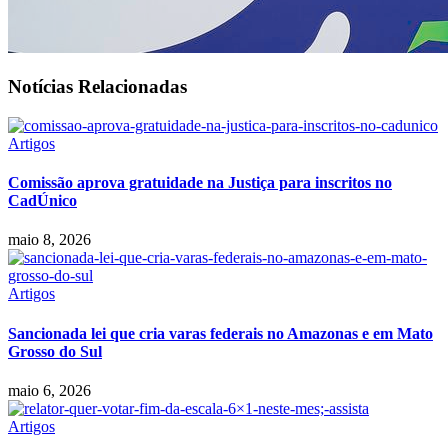
Notícias Relacionadas
Artigos
Comissão aprova gratuidade na Justiça para inscritos no
CadÚnico
maio 8, 2026
Artigos
Sancionada lei que cria varas federais no Amazonas e em Mato
Grosso do Sul
maio 6, 2026
Artigos