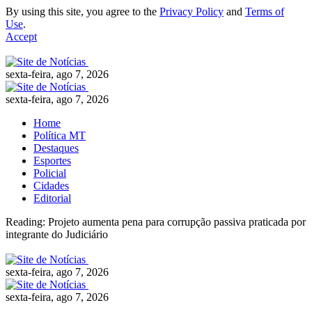
By using this site, you agree to the
Privacy Policy
and
Terms of
Use
.
Accept
sexta-feira, ago 7, 2026
sexta-feira, ago 7, 2026
Home
Política MT
Destaques
Esportes
Policial
Cidades
Editorial
Reading:
Projeto aumenta pena para corrupção passiva praticada por
integrante do Judiciário
sexta-feira, ago 7, 2026
sexta-feira, ago 7, 2026