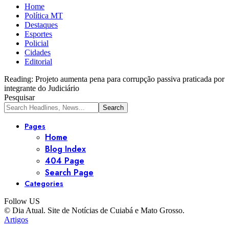
Home
Política MT
Destaques
Esportes
Policial
Cidades
Editorial
Reading:
Projeto aumenta pena para corrupção passiva praticada por
integrante do Judiciário
Pesquisar
Pages
Home
Blog Index
404 Page
Search Page
Categories
Follow US
© Dia Atual. Site de Notícias de Cuiabá e Mato Grosso.
Artigos