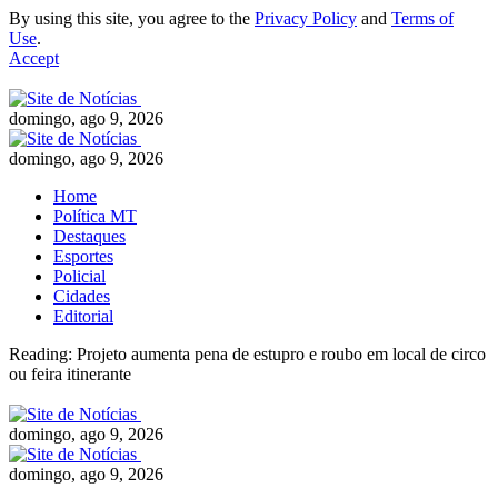
By using this site, you agree to the
Privacy Policy
and
Terms of
Use
.
Accept
domingo, ago 9, 2026
domingo, ago 9, 2026
Home
Política MT
Destaques
Esportes
Policial
Cidades
Editorial
Reading:
Projeto aumenta pena de estupro e roubo em local de circo
ou feira itinerante
domingo, ago 9, 2026
domingo, ago 9, 2026