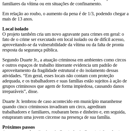
familiares da vítima ou em situações de confinamento.
Em relação ao roubo, o aumento da pena é de 1/3, podendo chegar a
mais de 13 anos.
Local isolado
O projeto também cria um novo agravante para crimes em geral: o
fato de o crime ser executado em local isolado ou de difícil acesso,
aproveitando-se da vulnerabilidade da vítima ou da falta de pronta
resposta da segurança pública.
Segundo Duarte Jr., a atuação criminosa em ambientes como circos
e outros espaços de trabalho itinerante evidencia um padrão de
aproveitamento da fragilidade estrutural e do isolamento dessas
atividades. “Em geral, esses locais não contam com proteção
adequada, e os trabalhadores e suas famílias estão sujeitos à ação de
grupos criminosos que agem de forma impiedosa, causando danos
irreparáveis”, disse.
Duarte Jr. lembrou de caso acontecido em município maranhense
quando cinco criminosos invadiram um circo, agrediram
trabalhadores e familiares, roubaram bens e dinheiro e, em seguida,
estupraram uma jovem circense na presença de sua família.
Próximos passos