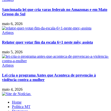
Sancionada lei que cria varas federais no Amazonas e em Mato
Grosso do Sul
maio 6, 2026
Artigos
Relator quer votar fim da escala 6×1 neste mês; assista
maio 5, 2026
Artigos
Lei cria o programa Antes que Aconteça de prevenção à
violência contra a mulher
maio 4, 2026
Home
Política MT