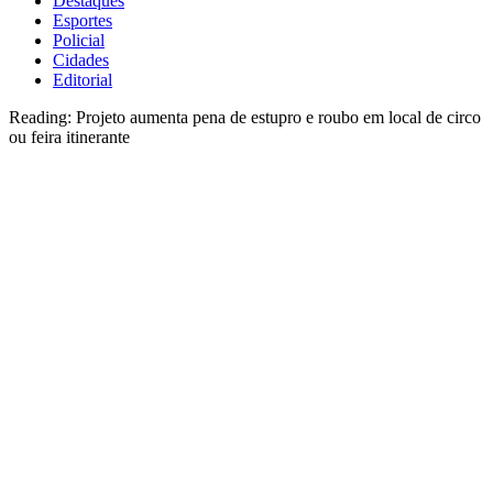
Destaques
Esportes
Policial
Cidades
Editorial
Reading:
Projeto aumenta pena de estupro e roubo em local de circo
ou feira itinerante