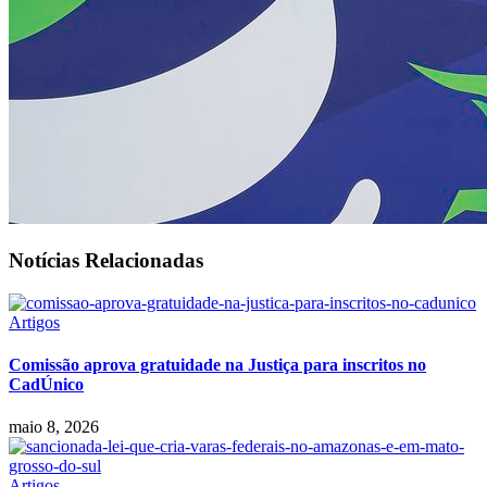
Notícias Relacionadas
Artigos
Comissão aprova gratuidade na Justiça para inscritos no
CadÚnico
maio 8, 2026
Artigos