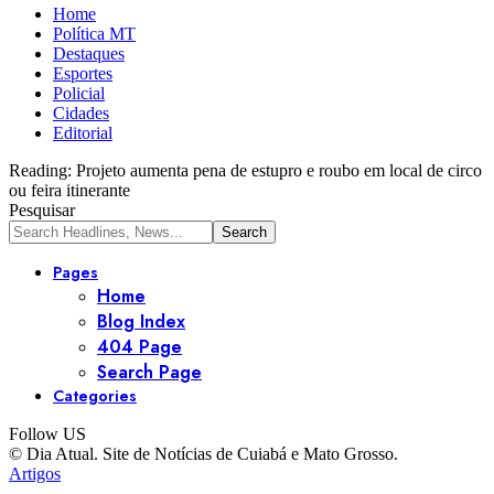
Home
Política MT
Destaques
Esportes
Policial
Cidades
Editorial
Reading:
Projeto aumenta pena de estupro e roubo em local de circo
ou feira itinerante
Pesquisar
Pages
Home
Blog Index
404 Page
Search Page
Categories
Follow US
© Dia Atual. Site de Notícias de Cuiabá e Mato Grosso.
Artigos