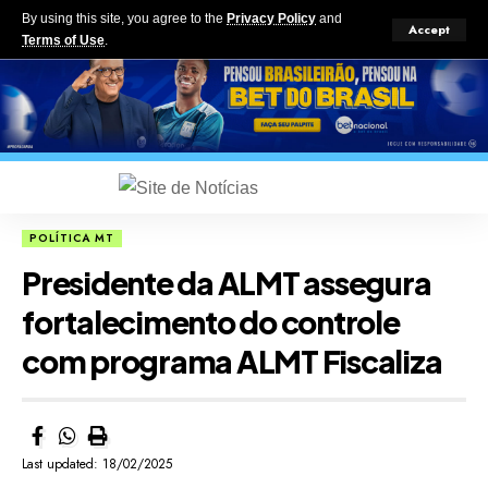
By using this site, you agree to the
Privacy Policy
and
Accept
Terms of Use
.
POLÍTICA MT
Presidente da ALMT assegura
fortalecimento do controle
com programa ALMT Fiscaliza
Last updated: 18/02/2025