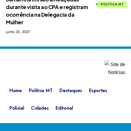
POLÍTICA MT
durante visita ao CPA e registram
ocorrência na Delegacia da
Mulher
junho 20, 2025
Home
Política MT
Destaques
Esportes
Policial
Cidades
Editorial