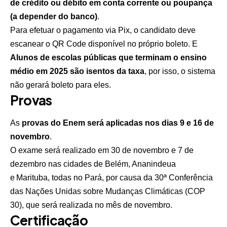
de crédito ou débito em conta corrente ou poupança
(a depender do banco)
.
Para efetuar o pagamento via Pix, o candidato deve
escanear o QR Code disponível no próprio boleto. E
Alunos de escolas públicas que terminam o ensino
médio em 2025 são isentos da taxa
, por isso, o sistema
não gerará boleto para eles.
Provas
As
provas do Enem será aplicadas nos dias 9 e 16 de
novembro
.
O exame será realizado em 30 de novembro e 7 de
dezembro nas cidades de Belém, Ananindeua
e Marituba, todas no Pará, por causa da 30ª Conferência
das Nações Unidas sobre Mudanças Climáticas (COP
30), que será realizada no mês de novembro.
Certificação