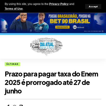
By using this site, you agree to the
Privacy Policy
and
Accept
Terms of Use
.
ÚLTIMAS
Prazo para pagar taxa do Enem
2025 é prorrogado até 27 de
junho