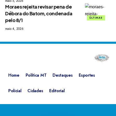
maio 5, 2026
Moraes rejeita revisar pena de
Débora do Batom, condenada
ÚLTIMAS
pelo 8/1
maio 4, 2026
Home
Política MT
Destaques
Esportes
Policial
Cidades
Editorial