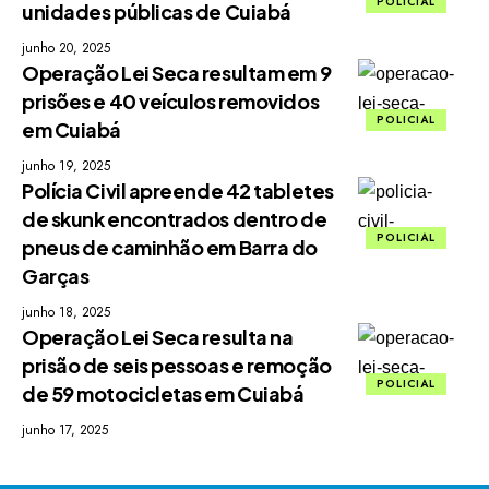
POLICIAL
unidades públicas de Cuiabá
junho 20, 2025
Operação Lei Seca resultam em 9
prisões e 40 veículos removidos
POLICIAL
em Cuiabá
junho 19, 2025
Polícia Civil apreende 42 tabletes
de skunk encontrados dentro de
POLICIAL
pneus de caminhão em Barra do
Garças
junho 18, 2025
Operação Lei Seca resulta na
prisão de seis pessoas e remoção
POLICIAL
de 59 motocicletas em Cuiabá
junho 17, 2025