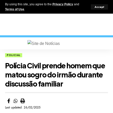
By using this site, you agree to the
Privacy Policy
and
Accept
Terms of Use
.
POLICIAL
Polícia Civil prende homem que
matou sogro do irmão durante
discussão familiar
Last updated: 26/02/2025