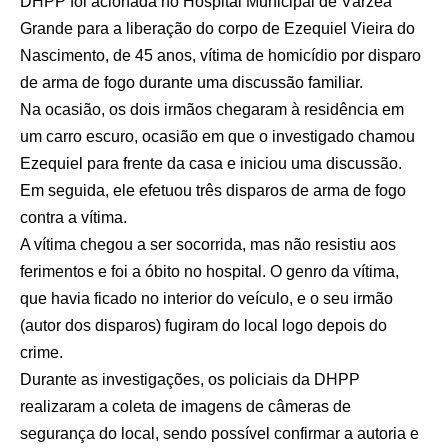
DHPP foi acionada no Hospital Municipal de Várzea
Grande para a liberação do corpo de Ezequiel Vieira do
Nascimento, de 45 anos, vítima de homicídio por disparo
de arma de fogo durante uma discussão familiar.
Na ocasião, os dois irmãos chegaram à residência em
um carro escuro, ocasião em que o investigado chamou
Ezequiel para frente da casa e iniciou uma discussão.
Em seguida, ele efetuou três disparos de arma de fogo
contra a vítima.
A vítima chegou a ser socorrida, mas não resistiu aos
ferimentos e foi a óbito no hospital. O genro da vítima,
que havia ficado no interior do veículo, e o seu irmão
(autor dos disparos) fugiram do local logo depois do
crime.
Durante as investigações, os policiais da DHPP
realizaram a coleta de imagens de câmeras de
segurança do local, sendo possível confirmar a autoria e