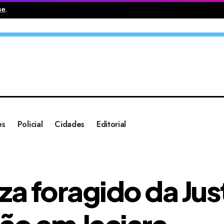
se
.
es
Policial
Cidades
Editorial
aliza foragido da J
ão em Jaciara