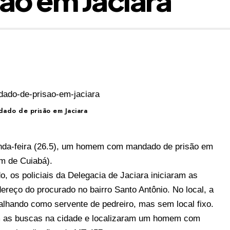
ndado de prisão em Jaciara
unda-feira (26.5), um homem com mandado de prisão em
km de Cuiabá).
 os policiais da Delegacia de Jaciara iniciaram as
ereço do procurado no bairro Santo Antônio. No local, a
alhando como servente de pedreiro, mas sem local fixo.
ram as buscas na cidade e localizaram um homem com