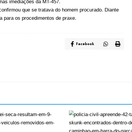
 nas imediações da MT-457.
 confirmou que se tratava do homem procurado. Diante
ra para os procedimentos de praxe.
Facebook