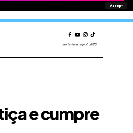
Accept
sexta-feira, ago 7, 2026
ustiça e cumpre