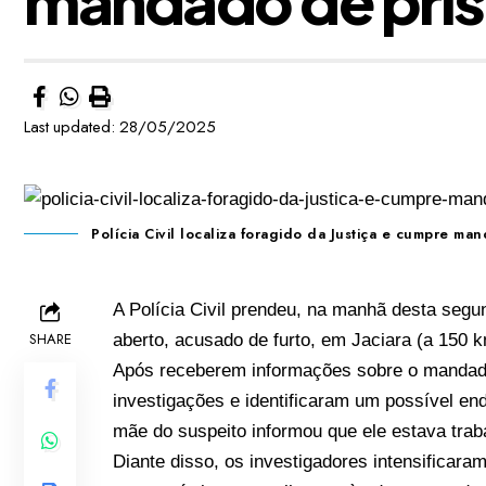
Last updated: 28/05/2025
Polícia Civil localiza foragido da Justiça e cumpre ma
A Polícia Civil prendeu, na manhã desta seg
SHARE
aberto, acusado de furto, em Jaciara (a 150 
Após receberem informações sobre o mandado,
investigações e identificaram um possível end
mãe do suspeito informou que ele estava trab
Diante disso, os investigadores intensifica