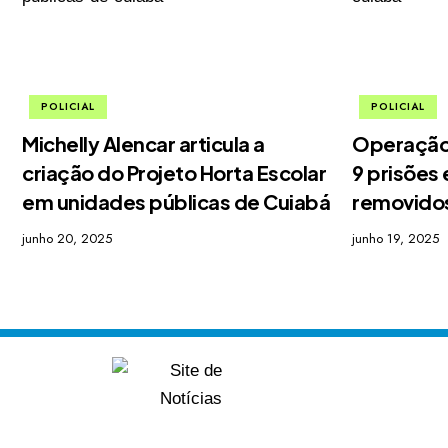
POLICIAL
POLICIAL
Michelly Alencar articula a
Operação 
criação do Projeto Horta Escolar
9 prisões 
em unidades públicas de Cuiabá
removido
junho 20, 2025
junho 19, 2025