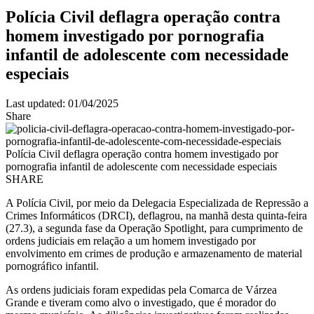
Polícia Civil deflagra operação contra
homem investigado por pornografia
infantil de adolescente com necessidade
especiais
Last updated: 01/04/2025
Share
Polícia Civil deflagra operação contra homem investigado por
pornografia infantil de adolescente com necessidade especiais
SHARE
A Polícia Civil, por meio da Delegacia Especializada de Repressão a
Crimes Informáticos (DRCI), deflagrou, na manhã desta quinta-feira
(27.3), a segunda fase da Operação Spotlight, para cumprimento de
ordens judiciais em relação a um homem investigado por
envolvimento em crimes de produção e armazenamento de material
pornográfico infantil.
As ordens judiciais foram expedidas pela Comarca de Várzea
Grande e tiveram como alvo o investigado, que é morador do