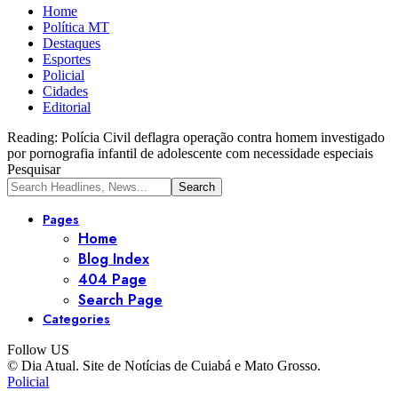
Home
Política MT
Destaques
Esportes
Policial
Cidades
Editorial
Reading:
Polícia Civil deflagra operação contra homem investigado
por pornografia infantil de adolescente com necessidade especiais
Pesquisar
Pages
Home
Blog Index
404 Page
Search Page
Categories
Follow US
© Dia Atual. Site de Notícias de Cuiabá e Mato Grosso.
Policial