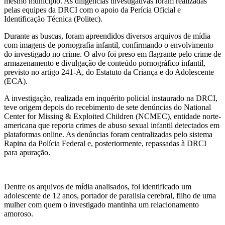
mesmo município. As diligências investigativas foram realizadas
pelas equipes da DRCI com o apoio da Perícia Oficial e
Identificação Técnica (Politec).
Durante as buscas, foram apreendidos diversos arquivos de mídia
com imagens de pornografia infantil, confirmando o envolvimento
do investigado no crime. O alvo foi preso em flagrante pelo crime de
armazenamento e divulgação de conteúdo pornográfico infantil,
previsto no artigo 241-A, do Estatuto da Criança e do Adolescente
(ECA).
A investigação, realizada em inquérito policial instaurado na DRCI,
teve origem depois do recebimento de sete denúncias do National
Center for Missing & Exploited Children (NCMEC), entidade norte-
americana que reporta crimes de abuso sexual infantil detectados em
plataformas online. As denúncias foram centralizadas pelo sistema
Rapina da Polícia Federal e, posteriormente, repassadas à DRCI
para apuração.
Dentre os arquivos de mídia analisados, foi identificado um
adolescente de 12 anos, portador de paralisia cerebral, filho de uma
mulher com quem o investigado mantinha um relacionamento
amoroso.