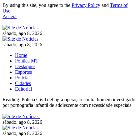
By using this site, you agree to the
Privacy Policy
and
Terms of
Use
.
Accept
sábado, ago 8, 2026
sábado, ago 8, 2026
Home
Política MT
Destaques
Esportes
Policial
Cidades
Editorial
Reading:
Polícia Civil deflagra operação contra homem investigado
por pornografia infantil de adolescente com necessidade especiais
sábado, ago 8, 2026
sábado, ago 8, 2026