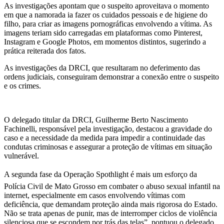
As investigações apontam que o suspeito aproveitava o momento
em que a namorada ia fazer os cuidados pessoais e de higiene do
filho, para criar as imagens pornográficas envolvendo a vítima. As
imagens teriam sido carregadas em plataformas como Pinterest,
Instagram e Google Photos, em momentos distintos, sugerindo a
prática reiterada dos fatos.
As investigações da DRCI, que resultaram no deferimento das
ordens judiciais, conseguiram demonstrar a conexão entre o suspeito
e os crimes.
O delegado titular da DRCI, Guilherme Berto Nascimento
Fachinelli, responsável pela investigação, destacou a gravidade do
caso e a necessidade da medida para impedir a continuidade das
condutas criminosas e assegurar a proteção de vítimas em situação
vulnerável.
A segunda fase da Operação Spothlight é mais um esforço da
Polícia Civil de Mato Grosso em combater o abuso sexual infantil na
internet, especialmente em casos envolvendo vítimas com
deficiência, que demandam proteção ainda mais rigorosa do Estado.
Não se trata apenas de punir, mas de interromper ciclos de violência
silenciosa que se escondem por trás das telas”, pontuou o delegado.