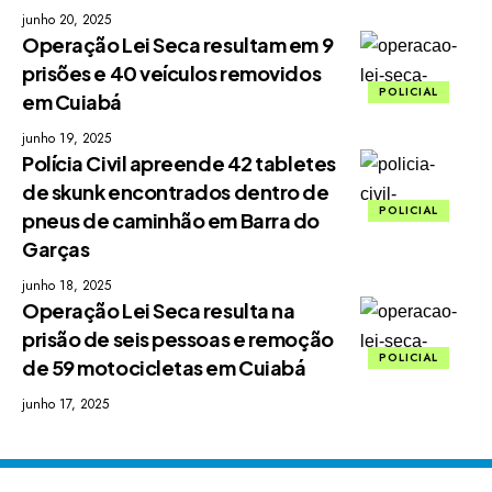
junho 20, 2025
Operação Lei Seca resultam em 9
prisões e 40 veículos removidos
POLICIAL
em Cuiabá
junho 19, 2025
Polícia Civil apreende 42 tabletes
de skunk encontrados dentro de
POLICIAL
pneus de caminhão em Barra do
Garças
junho 18, 2025
Operação Lei Seca resulta na
prisão de seis pessoas e remoção
POLICIAL
de 59 motocicletas em Cuiabá
junho 17, 2025