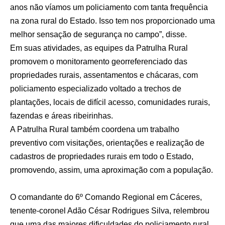
anos não víamos um policiamento com tanta frequência
na zona rural do Estado. Isso tem nos proporcionado uma
melhor sensação de segurança no campo”, disse.
Em suas atividades, as equipes da Patrulha Rural
promovem o monitoramento georreferenciado das
propriedades rurais, assentamentos e chácaras, com
policiamento especializado voltado a trechos de
plantações, locais de difícil acesso, comunidades rurais,
fazendas e áreas ribeirinhas.
A Patrulha Rural também coordena um trabalho
preventivo com visitações, orientações e realização de
cadastros de propriedades rurais em todo o Estado,
promovendo, assim, uma aproximação com a população.
O comandante do 6º Comando Regional em Cáceres,
tenente-coronel Adão César Rodrigues Silva, relembrou
que uma das maiores dificuldades do policiamento rural