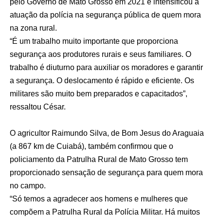
pelo Governo de Mato Grosso em 2021 e intensificou a
atuação da polícia na segurança pública de quem mora
na zona rural.
“É um trabalho muito importante que proporciona
segurança aos produtores rurais e seus familiares. O
trabalho é diuturno para auxiliar os moradores e garantir
a segurança. O deslocamento é rápido e eficiente. Os
militares são muito bem preparados e capacitados”,
ressaltou César.
O agricultor Raimundo Silva, de Bom Jesus do Araguaia
(a 867 km de Cuiabá), também confirmou que o
policiamento da Patrulha Rural de Mato Grosso tem
proporcionado sensação de segurança para quem mora
no campo.
“Só temos a agradecer aos homens e mulheres que
compõem a Patrulha Rural da Polícia Militar. Há muitos