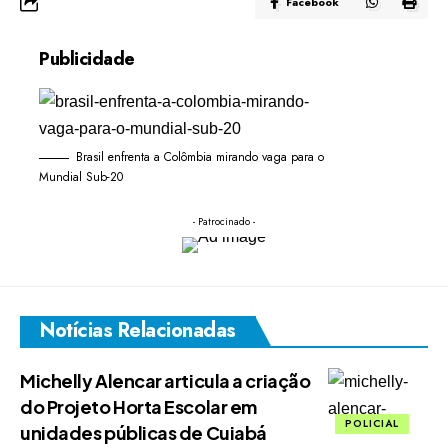
Facebook
Publicidade
Brasil enfrenta a Colômbia mirando vaga para o
Mundial Sub-20
- Patrocinado -
Notícias Relacionadas
Michelly Alencar articula a criação
do Projeto Horta Escolar em
POLICIAL
unidades públicas de Cuiabá