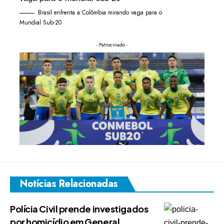
Brasil enfrenta a Colômbia mirando vaga para o
Mundial Sub-20
- Patrocinado -
Notícias Relacionadas
Polícia Civil prende investigados
por homicídio em General