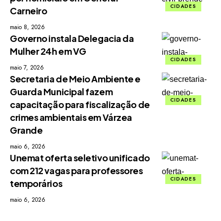
CIDADES
Carneiro
maio 8, 2026
Governo instala Delegacia da
Mulher 24h em VG
CIDADES
maio 7, 2026
Secretaria de Meio Ambiente e
Guarda Municipal fazem
CIDADES
capacitação para fiscalização de
crimes ambientais em Várzea
Grande
maio 6, 2026
Unemat oferta seletivo unificado
com 212 vagas para professores
CIDADES
temporários
maio 6, 2026