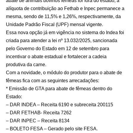
abate de animais bovinos fêmeas for fora do estado, a
alíquota de contribuição ao Fethab e Inpec permanece a
mesma, sendo de 11,5% e 1,26%, respectivamente, da
Unidade Padrão Fiscal (UPF) mensal vigente.
Essa nova opção já em vigência no sistema do Indea foi
criada para atender a lei nº 13.032/2025, sancionada
pelo Governo do Estado em 12 de setembro para
incentivar o abate estadual e fortalecer a cadeia
produtiva da carne.
Com a novidade, o módulo do produtor para o abate de
fêmeas fica com as seguintes arrecadações:
* Emissão de GTA para abate de fêmeas dentro do
Estado:
– DAR INDEA – Receita 6190 e subreceita 200115
– DAR FETHAB- Receita 7262
– DAR INPEC – Receita 8134
– BOLETO FESA – Gerado pelo site FESA.