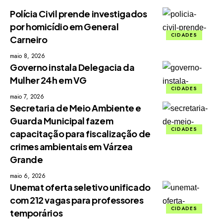
Polícia Civil prende investigados
por homicídio em General
CIDADES
Carneiro
maio 8, 2026
Governo instala Delegacia da
Mulher 24h em VG
CIDADES
maio 7, 2026
Secretaria de Meio Ambiente e
Guarda Municipal fazem
CIDADES
capacitação para fiscalização de
crimes ambientais em Várzea
Grande
maio 6, 2026
Unemat oferta seletivo unificado
com 212 vagas para professores
CIDADES
temporários