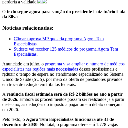
perderia a validade.
O
texto segue agora para sanção do presidente Luiz Inácio Lula
da Silva
.
Notícias relacionadas:
Câmara aprova MP que cria programa Agora Tem
Especialistas.
Sudeste vai receber 125 médicos do programa Agora Tem
Especialistas.
Anunciado em julho, o
programa visa ampliar o número de médicos
especialistas nas regiões mais necessitadas
desses profissionais e
reduzir o tempo de espera no atendimento especializado no Sistema
Único de Saúde (SUS), por meio da oferta de prestadores privados
em troca de redução em tributos federais.
A
renúncia fiscal estimada será de R$ 2 bilhões ao ano a partir
de 2026
. Embora os procedimentos possam ser realizados já a partir
deste ano, as deduções do imposto a pagar ou em débito começam
em 2026.
Pelo texto, o
Agora Tem Especialistas funcionará até 31 de
dezembro de 2030
. No total, o programa oferecerá 1.778 vagas