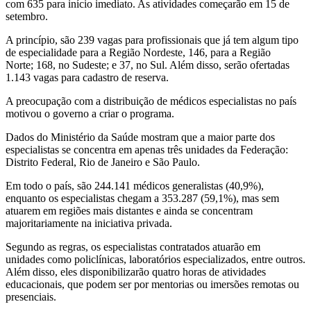
com 635 para início imediato. As atividades começarão em 15 de
setembro.
A princípio, são 239 vagas para profissionais que já tem algum tipo
de especialidade para a Região Nordeste, 146, para a Região
Norte; 168, no Sudeste; e 37, no Sul. Além disso, serão ofertadas
1.143 vagas para cadastro de reserva.
A preocupação com a distribuição de médicos especialistas no país
motivou o governo a criar o programa.
Dados do Ministério da Saúde mostram que a maior parte dos
especialistas se concentra em apenas três unidades da Federação:
Distrito Federal, Rio de Janeiro e São Paulo.
Em todo o país, são 244.141 médicos generalistas (40,9%),
enquanto os especialistas chegam a 353.287 (59,1%), mas sem
atuarem em regiões mais distantes e ainda se concentram
majoritariamente na iniciativa privada.
Segundo as regras, os especialistas contratados atuarão em
unidades como policlínicas, laboratórios especializados, entre outros.
Além disso, eles disponibilizarão quatro horas de atividades
educacionais, que podem ser por mentorias ou imersões remotas ou
presenciais.