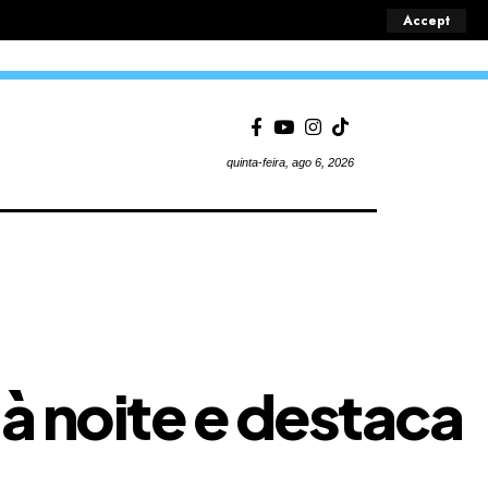
Accept
quinta-feira, ago 6, 2026
à noite e destaca