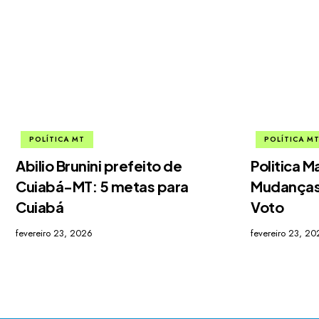
POLÍTICA MT
POLÍTICA M
Abilio Brunini prefeito de
Politica M
Cuiabá-MT: 5 metas para
Mudanças
Cuiabá
Voto
fevereiro 23, 2026
fevereiro 23, 20