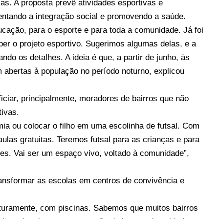
as. A proposta prevê atividades esportivas e
entando a integração social e promovendo a saúde.
ucação, para o esporte e para toda a comunidade. Já foi
ber o projeto esportivo. Sugerimos algumas delas, e a
ndo os detalhes. A ideia é que, a partir de junho, às
 abertas à população no período noturno, explicou
ciar, principalmente, moradores de bairros que não
ivas.
a ou colocar o filho em uma escolinha de futsal. Com
ulas gratuitas. Teremos futsal para as crianças e para
es. Vai ser um espaço vivo, voltado à comunidade”,
ransformar as escolas em centros de convivência e
turamente, com piscinas. Sabemos que muitos bairros