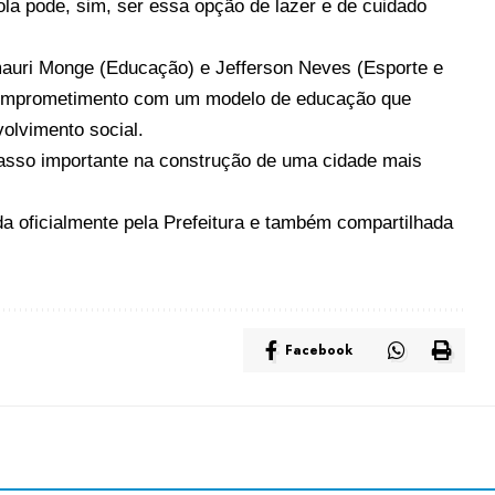
la pode, sim, ser essa opção de lazer e de cuidado
Amauri Monge (Educação) e Jefferson Neves (Esporte e
lo comprometimento com um modelo de educação que
olvimento social.
asso importante na construção de uma cidade mais
ada oficialmente pela Prefeitura e também compartilhada
Facebook