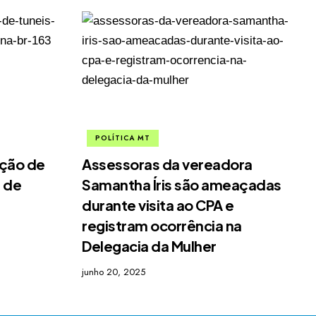
POLÍTICA MT
ução de
Assessoras da vereadora
 de
Samantha Íris são ameaçadas
durante visita ao CPA e
registram ocorrência na
Delegacia da Mulher
junho 20, 2025