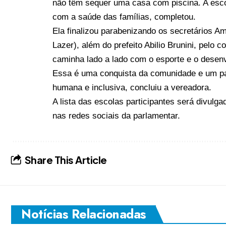
não têm sequer uma casa com piscina. A esco
com a saúde das famílias, completou.
Ela finalizou parabenizando os secretários 
Lazer), além do prefeito Abilio Brunini, pe
caminha lado a lado com o esporte e o desenv
Essa é uma conquista da comunidade e um p
humana e inclusiva, concluiu a vereadora.
A lista das escolas participantes será divulg
nas redes sociais da parlamentar.
Share This Article
Notícias Relacionadas