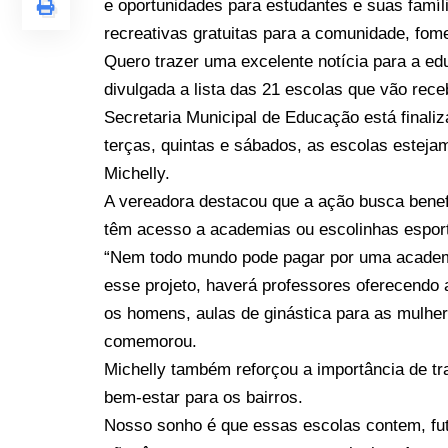
e oportunidades para estudantes e suas famíli
recreativas gratuitas para a comunidade, fom
Quero trazer uma excelente notícia para a ed
divulgada a lista das 21 escolas que vão rece
Secretaria Municipal de Educação está finaliza
terças, quintas e sábados, as escolas estejam
Michelly.
A vereadora destacou que a ação busca benefi
têm acesso a academias ou escolinhas esport
“Nem todo mundo pode pagar por uma academi
esse projeto, haverá professores oferecendo a
os homens, aulas de ginástica para as mulher
comemorou.
Michelly também reforçou a importância de t
bem-estar para os bairros.
Nosso sonho é que essas escolas contem, fu