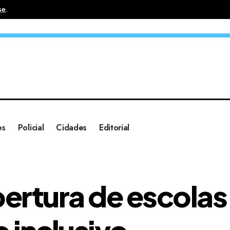
se
.
es
Policial
Cidades
Editorial
ertura de escolas 
 inclusivo