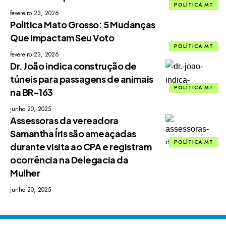
POLÍTICA MT
fevereiro 23, 2026
Politica Mato Grosso: 5 Mudanças
Que Impactam Seu Voto
POLÍTICA MT
fevereiro 23, 2026
Dr. João indica construção de
túneis para passagens de animais
POLÍTICA MT
na BR-163
junho 20, 2025
Assessoras da vereadora
Samantha Íris são ameaçadas
POLÍTICA MT
durante visita ao CPA e registram
ocorrência na Delegacia da
Mulher
junho 20, 2025