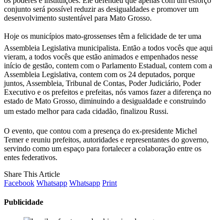
os poderes e instituições. Ele defendeu que apenas com um esforço
conjunto será possível reduzir as desigualdades e promover um
desenvolvimento sustentável para Mato Grosso.
Hoje os municípios mato-grossenses têm a felicidade de ter uma
Assembleia Legislativa municipalista. Então a todos vocês que aqui
vieram, a todos vocês que estão animados e empenhados nesse
início de gestão, contem com o Parlamento Estadual, contem com a
Assembleia Legislativa, contem com os 24 deputados, porque
juntos, Assembleia, Tribunal de Contas, Poder Judiciário, Poder
Executivo e os prefeitos e prefeitas, nós vamos fazer a diferença no
estado de Mato Grosso, diminuindo a desigualdade e construindo
um estado melhor para cada cidadão, finalizou Russi.
O evento, que contou com a presença do ex-presidente Michel
Temer e reuniu prefeitos, autoridades e representantes do governo,
servindo como um espaço para fortalecer a colaboração entre os
entes federativos.
Share This Article
Facebook
Whatsapp
Whatsapp
Print
Publicidade