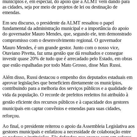
municípios e, em especial, do apoio que a ALMT vem dando para
as cidades, seja por meio de projetos de lei ou destinação de
emendas.
Em seu discurso, o presidente da ALMT ressaltou o papel
fundamental da administração municipal e a importância do apoio
do governador Mauro Mendes, que, segundo ele, tem demonstrado
compromisso com o desenvolvimento regional. O governador
Mauro Mendes, é um grande gestor. Junto com o nosso vice,
Otaviano Pivetta, faz uma gestão que dá resultados e consegue
investir quase 20% de tudo que é arrecadado pelo Estado, em obras
que estão espalhadas por todo Mato Grosso, disse Max Russi.
Além disso, Russi destacou o empenho dos deputados estaduais em
aprovar legislações que beneficiem diretamente os municípios,
contribuindo para a melhoria dos serviços públicos e a qualidade de
vida da população. O recorde de prefeitos reeleitos foi atribuído à
gestão eficiente dos recursos públicos e à capacidade dos gestores
municipais em captar convênios e emendas para suas cidades,
reforçou.
Ao final, o presidente reiterou o apoio da Assembleia Legislativa aos
gestores municipais e enfatizou a necessidade de colaboração entre