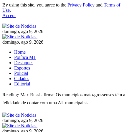
By using this site, you agree to the
Privacy Policy
and
Terms of
Use
.
Accept
domingo, ago 9, 2026
domingo, ago 9, 2026
Home
Política MT
Destaques
Esportes
Policial
Cidades
Editorial
Reading:
Max Russi afirma: Os municípios mato-grossenses têm a
felicidade de contar com uma AL municipalista
domingo, ago 9, 2026
domingo, ago 9, 2026