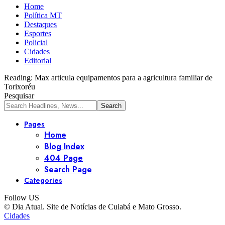
Home
Política MT
Destaques
Esportes
Policial
Cidades
Editorial
Reading:
Max articula equipamentos para a agricultura familiar de
Torixoréu
Pesquisar
Pages
Home
Blog Index
404 Page
Search Page
Categories
Follow US
© Dia Atual. Site de Notícias de Cuiabá e Mato Grosso.
Cidades