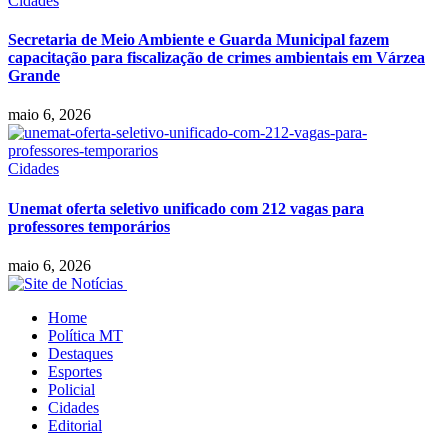
Cidades
Secretaria de Meio Ambiente e Guarda Municipal fazem
capacitação para fiscalização de crimes ambientais em Várzea
Grande
maio 6, 2026
Cidades
Unemat oferta seletivo unificado com 212 vagas para
professores temporários
maio 6, 2026
Home
Política MT
Destaques
Esportes
Policial
Cidades
Editorial