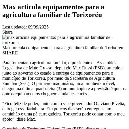
Max articula equipamentos para a
agricultura familiar de Torixoréu
Last updated: 09/09/2025
Share
Max articula equipamentos para a agricultura familiar de Torixoréu
SHARE
Para fomentar a agricultura familiar, o presidente da Assembleia
Legislativa de Mato Grosso, deputado Max Russi (PSB), articulou
junto ao governo do estado a entrega de equipamentos para o
município de Torixoréu, por meio da Secretaria de Agricultura
Familiar (Seaf). O primeiro maquinário, uma farinheira móvel,
chegou na última quarta-feira (3) no município e a previsão é que os
outros equipamentos cheguem ainda neste mês.
“Fico feliz de poder, junto com o vice-governador Otaviano Pivetta,
entregar essa farinheira. Em poucos dias serão entregues um
caminhão e uma pá carregadeira. Torixoréu pode contar com o meu
apoio”, disse Max.
O prefeito de Torixoréu, Thiago Timo (PSB), disse que o