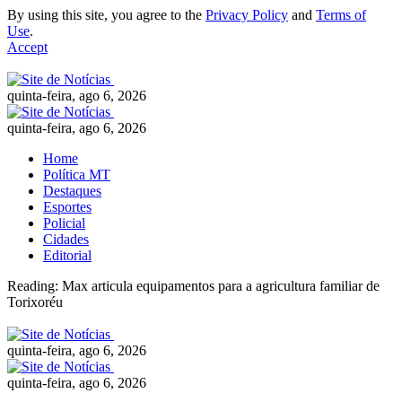
By using this site, you agree to the
Privacy Policy
and
Terms of
Use
.
Accept
quinta-feira, ago 6, 2026
quinta-feira, ago 6, 2026
Home
Política MT
Destaques
Esportes
Policial
Cidades
Editorial
Reading:
Max articula equipamentos para a agricultura familiar de
Torixoréu
quinta-feira, ago 6, 2026
quinta-feira, ago 6, 2026