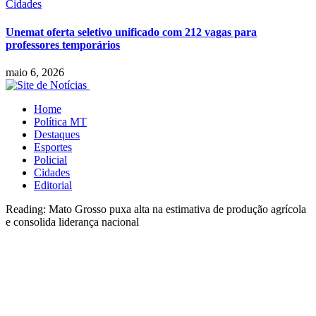
Cidades
Unemat oferta seletivo unificado com 212 vagas para
professores temporários
maio 6, 2026
Home
Política MT
Destaques
Esportes
Policial
Cidades
Editorial
Reading:
Mato Grosso puxa alta na estimativa de produção agrícola
e consolida liderança nacional