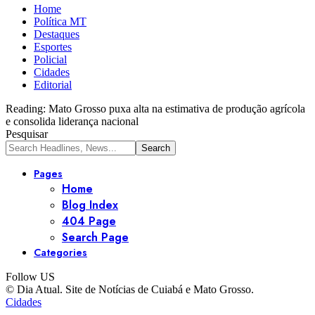
Home
Política MT
Destaques
Esportes
Policial
Cidades
Editorial
Reading:
Mato Grosso puxa alta na estimativa de produção agrícola
e consolida liderança nacional
Pesquisar
Pages
Home
Blog Index
404 Page
Search Page
Categories
Follow US
© Dia Atual. Site de Notícias de Cuiabá e Mato Grosso.
Cidades