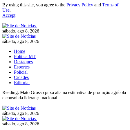
By using this site, you agree to the
Privacy Policy
and
Terms of
Use
.
Accept
sábado, ago 8, 2026
sábado, ago 8, 2026
Home
Política MT
Destaques
Esportes
Policial
Cidades
Editorial
Reading:
Mato Grosso puxa alta na estimativa de produção agrícola
e consolida liderança nacional
sábado, ago 8, 2026
sábado, ago 8, 2026