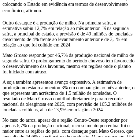
colocando o Estado em evidência em termos de desenvolvimento
econômico, afirmou.
Outro destaque é a produção de milho. Na primeira safra, a
estimativa subiu 12,7% em relação ao mês anterior. Já na segunda
safra, a principal do estado, a previsão é de 49 milhões de toneladas,
crescimento de 4% frente ao levantamento anterior e de 3,1% em
relação ao que foi colhido em 2024.
Mato Grosso responde por 46,7% da produção nacional de milho de
segunda safra. O prolongamento do período chuvoso tem favorecido
o desenvolvimento das lavouras, mesmo em regiões onde o plantio
foi iniciado com atraso.
A soja também apresentou avanço expressivo. A estimativa de
produção no estado aumentou 3% em comparação ao mês anterior, o
que representa um acréscimo de 1,5 milhão de toneladas. O
resultado de Mato Grosso contribui diretamente para o recorde
nacional da oleaginosa em 2025, com previsão de 165,2 milhões de
toneladas colhidas, alta de 13,9% em relação a 2024.
No caso do arroz, apesar de a região Centro-Oeste responder por
apenas 6,7% da produção nacional, o crescimento percentual foi o
maior entre as regiões do país, com destaque para Mato Grosso, que
teve alta de 44,6% na estimativa de produção. O avanço nacional foi