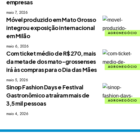
empresas
maio 7, 2026
Móvel produzido em Mato Grosso
integrou exposição internacional
AGRONEGÓCIO
em Milão
maio 6, 2026
Com ticket médio de R$ 270, mais
da metade dos mato-grossenses
AGRONEGÓCIO
irá às compras para o Dia das Mães
maio 5, 2026
Sinop Fashion Days e Festival
Gastronômico atraíram mais de
AGRONEGÓCIO
3,5 mil pessoas
maio 4, 2026