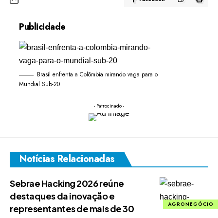
Publicidade
Brasil enfrenta a Colômbia mirando vaga para o
Mundial Sub-20
- Patrocinado -
Notícias Relacionadas
Sebrae Hacking 2026 reúne
destaques da inovação e
AGRONEGÓCIO
representantes de mais de 30