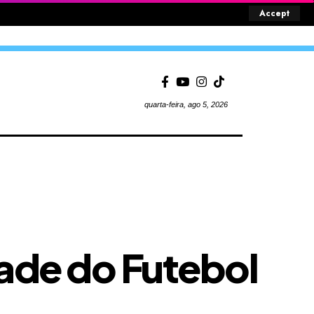
Accept
quarta-feira, ago 5, 2026
dade do Futebol