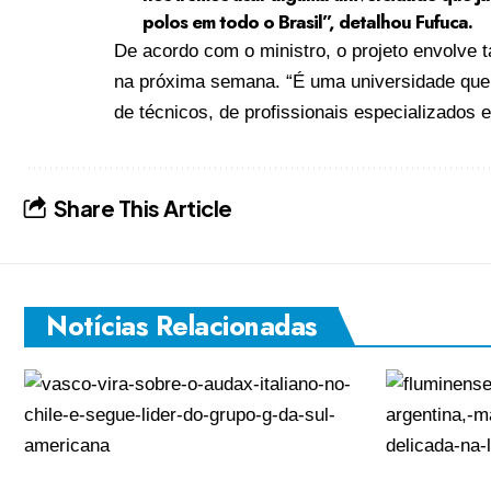
polos em todo o Brasil”, detalhou Fufuca.
De acordo com o ministro, o projeto envolve
na próxima semana. “É uma universidade que v
de técnicos, de profissionais especializados
Share This Article
Notícias Relacionadas