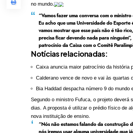
no mundo.
“Vamos fazer uma conversa com o ministro 
Eu acho que uma Universidade do Esporte é
vamos mostrar que esse país não é tão rico
precisa ficar devendo nada para ninguém”,
patrocínio da Caixa com o Comitê Paralímpi
Notícias relacionadas:
Caixa anuncia maior patrocínio da história 
Calderano vence de novo e vai às quartas 
Bia Haddad despacha número 9 do mundo e 
Segundo o ministro Fufuca, o projeto deverá
dias. A proposta é utilizar o prédio físico de 
nova instituição de ensino.
“Nós não estamos falando da construção do
nós iremos usar alguma universidade que já 