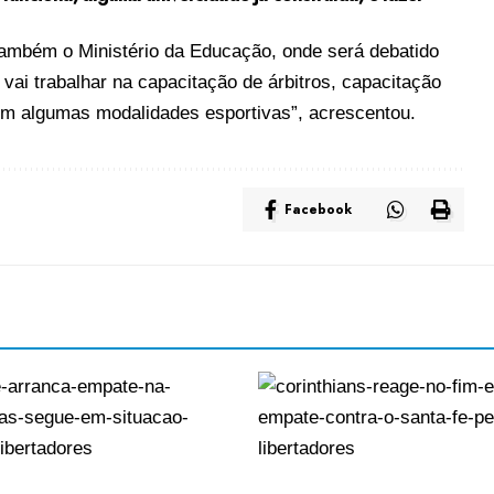
 também o Ministério da Educação, onde será debatido
ai trabalhar na capacitação de árbitros, capacitação
 em algumas modalidades esportivas”, acrescentou.
Facebook