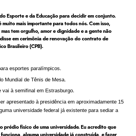
do Esporte e da Educação para decidir em conjunto.
 muito mais importante para todos nós. Com isso,
, mas tem orgulho, amor e dignidade e a gente não
 disse em cerimônia de renovação do contrato de
co Brasileiro (CPB).
para esportes paralímpicos.
do Mundial de Tênis de Mesa.
vai à semifinal em Estrasburgo.
 ser apresentado à presidência em aproximadamente 15
alguma universidade federal já existente para sediar a
 prédio físico de uma universidade. Eu acredito que
funciona, alguma universidade já construída, e fazer