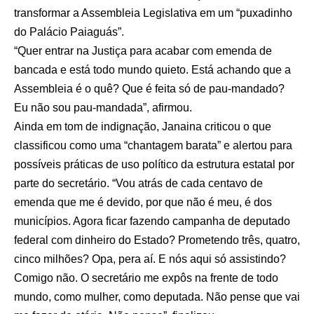
transformar a Assembleia Legislativa em um “puxadinho
do Palácio Paiaguás”.
“Quer entrar na Justiça para acabar com emenda de
bancada e está todo mundo quieto. Está achando que a
Assembleia é o quê? Que é feita só de pau-mandado?
Eu não sou pau-mandada”, afirmou.
Ainda em tom de indignação, Janaina criticou o que
classificou como uma “chantagem barata” e alertou para
possíveis práticas de uso político da estrutura estatal por
parte do secretário. “Vou atrás de cada centavo de
emenda que me é devido, por que não é meu, é dos
municípios. Agora ficar fazendo campanha de deputado
federal com dinheiro do Estado? Prometendo três, quatro,
cinco milhões? Opa, pera aí. E nós aqui só assistindo?
Comigo não. O secretário me expôs na frente de todo
mundo, como mulher, como deputada. Não pense que vai