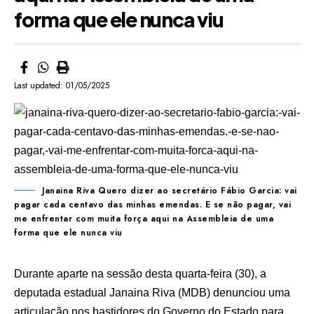
forma que ele nunca viu
Last updated: 01/05/2025
Janaina Riva Quero dizer ao secretário Fábio Garcia: vai
pagar cada centavo das minhas emendas. E se não pagar, vai
me enfrentar com muita força aqui na Assembleia de uma
forma que ele nunca viu
Durante aparte na sessão desta quarta-feira (30), a
deputada estadual Janaina Riva (MDB) denunciou uma
articulação nos bastidores do Governo do Estado para