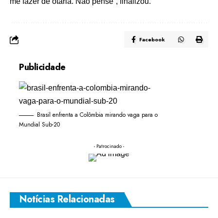
me fazer de otária. Não pense”, finalizou.
Facebook
Publicidade
Brasil enfrenta a Colômbia mirando vaga para o
Mundial Sub-20
- Patrocinado -
Notícias Relacionadas