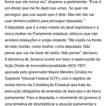
forma que ele nunca viu”, disparou a parlamentar. “Esse é
um direito que me foi dado nas urnas. Se quer me
perseguir, que use aquilo que é dele. Mas ele não vai
usar dinheiro público para perseguir deputada.”
A deputada, que é a mais votada da atual legislatura e a
única mulher no Parlamento estadual, reforçou que não
aceitará retaliações e exigiu respeito. “Me expôs na frente
de todo mundo, como mulher, como deputada. Não
pense que vai me fazer de otária. Não pense”, declarou.
A denúncia de Janaina ocorre em meio à repercussão da
Ação Direta de Inconstitucionalidade (ADI) 7807,
ajuizada pelo governador Mauro Mendes (União) no
Supremo Tribunal Federal (STF), com o objetivo de
anular trecho da Constituição Estadual que trata da
execução obrigatória de emendas de bancada e de bloco
parlamentar. Para a deputada, o movimento do governo é
uma tentativa de desmobilizar a atuação parlamentar e