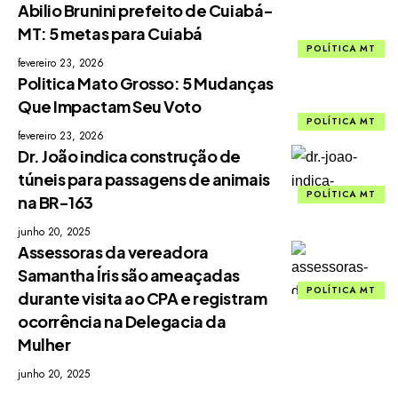
Abilio Brunini prefeito de Cuiabá-
MT: 5 metas para Cuiabá
POLÍTICA MT
fevereiro 23, 2026
Politica Mato Grosso: 5 Mudanças
Que Impactam Seu Voto
POLÍTICA MT
fevereiro 23, 2026
Dr. João indica construção de
túneis para passagens de animais
POLÍTICA MT
na BR-163
junho 20, 2025
Assessoras da vereadora
Samantha Íris são ameaçadas
POLÍTICA MT
durante visita ao CPA e registram
ocorrência na Delegacia da
Mulher
junho 20, 2025