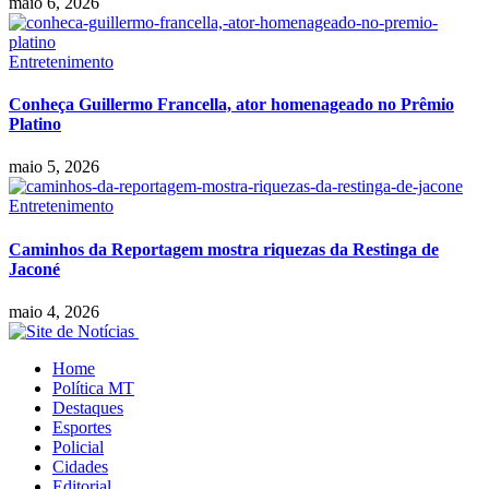
maio 6, 2026
Entretenimento
Conheça Guillermo Francella, ator homenageado no Prêmio
Platino
maio 5, 2026
Entretenimento
Caminhos da Reportagem mostra riquezas da Restinga de
Jaconé
maio 4, 2026
Home
Política MT
Destaques
Esportes
Policial
Cidades
Editorial