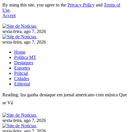
By using this site, you agree to the
Privacy Policy
and
Terms of
Use
.
Accept
sexta-feira, ago 7, 2026
sexta-feira, ago 7, 2026
Home
Política MT
Destaques
Esportes
Policial
Cidades
Editorial
Reading:
Iza ganha destaque em jornal americano com música Que
se Vá
sexta-feira, ago 7, 2026
sexta-feira, ago 7, 2026