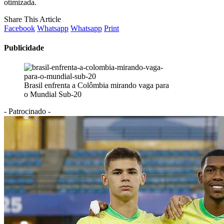
otimizada.
Share This Article
Facebook
Whatsapp
Whatsapp
Print
Publicidade
Brasil enfrenta a Colômbia mirando vaga para
o Mundial Sub-20
- Patrocinado -