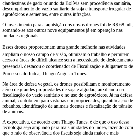
clandestinas de gado oriundo da Bolívia sem procedência sanitária,
descumprimento do vazio sanitário da soja e transporte irregular de
agrotóxicos e sementes, entre outras infrações.
O investimento para a aquisição dos novos drones foi de R$ 68 mil,
somando-se aos outros nove equipamentos já em operação nas
unidades regionais.
Esses drones proporcionam uma grande melhoria nas atividades,
ampliam o nosso campo de visão, otimizam o trabalho e permitem
acesso a áreas de difícil alcance sem a necessidade de deslocamento
presencial, destacou o coordenador de Fiscalização e Julgamento de
Processos do Indea, Thiago Augusto Tunes.
Na área de defesa vegetal, os drones possibilitam o monitoramento
aéreo de grandes propriedades de soja e algodão, auxiliando na
fiscalização do vazio sanitário e no uso de agrotóxicos. Já na defesa
animal, contribuem para vistorias em propriedades, quantificação de
rebanhos, identificação de animais doentes e fiscalização de trânsito
de animais.
A expectativa, de acordo com Thiago Tunes, é de que o uso dessa
tecnologia seja ampliado para mais unidades do Indea, fazendo com
que o raio de observância dos fiscais seja ainda maior e mais