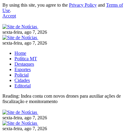
By using this site, you agree to the
Privacy Policy
and
Terms of
Use
.
Accept
sexta-feira, ago 7, 2026
sexta-feira, ago 7, 2026
Home
Política MT
Destaques
Esportes
Policial
Cidades
Editorial
Reading:
Indea conta com novos drones para auxiliar ações de
fiscalização e monitoramento
sexta-feira, ago 7, 2026
sexta-feira, ago 7, 2026