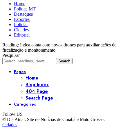
Home
Política MT
Destaques
Esportes
Policial
Cidades
Editorial
Reading:
Indea conta com novos drones para auxiliar ações de
fiscalização e monitoramento
Pesquisar
Pages
Home
Blog Index
404 Page
Search Page
Categories
Follow US
© Dia Atual. Site de Notícias de Cuiabá e Mato Grosso.
Cidades