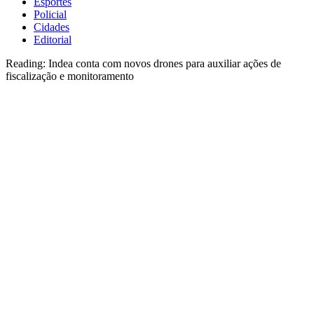
Esportes
Policial
Cidades
Editorial
Reading:
Indea conta com novos drones para auxiliar ações de
fiscalização e monitoramento