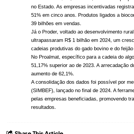
no Estado. As empresas incentivadas regist
51% em cinco anos. Produtos ligados a bioco
39 bilhões em vendas.
Já o Proder, voltado ao desenvolvimento rura
ultrapassaram R$ 1 bilhão em 2024, um cresc
cadeias produtivas do gado bovino e do feijã
No Proalmat, específico para a cadeia do alg
51,17% superior ao de 2023. A arrecadação d
aumento de 62,1%.
A consolidação dos dados foi possível por me
(SIMBEF), lançado no final de 2024. A ferrame
pelas empresas beneficiadas, promovendo tr
resultados.
Share This Article