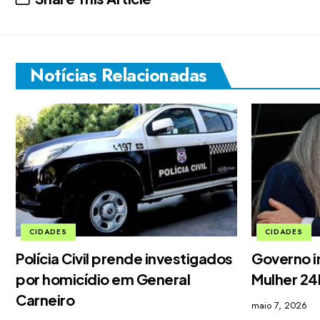
Notícias Relacionadas
CIDADES
CIDADES
Polícia Civil prende investigados
Governo i
por homicídio em General
Mulher 2
Carneiro
maio 7, 2026