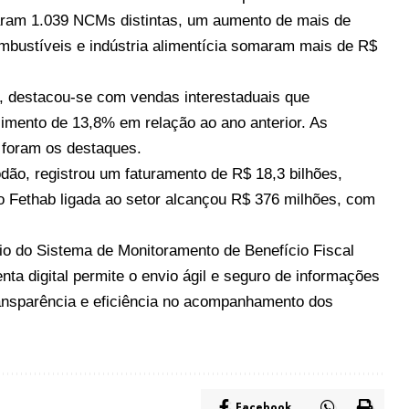
raram 1.039 NCMs distintas, um aumento de mais de
mbustíveis e indústria alimentícia somaram mais de R$
l, destacou-se com vendas interestaduais que
imento de 13,8% em relação ao ano anterior. As
o foram os destaques.
odão, registrou um faturamento de R$ 18,3 bilhões,
o Fethab ligada ao setor alcançou R$ 376 milhões, com
io do Sistema de Monitoramento de Benefício Fiscal
nta digital permite o envio ágil e seguro de informações
ansparência e eficiência no acompanhamento dos
Facebook