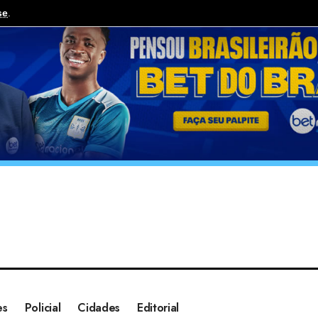
se
.
es
Policial
Cidades
Editorial