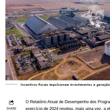
Incentivos fiscais impulsionam investimentos e gera
O Relatório Anual de Desempenho dos Progra
SHARE
exercício de 2024 revelou, mais uma vez, a e