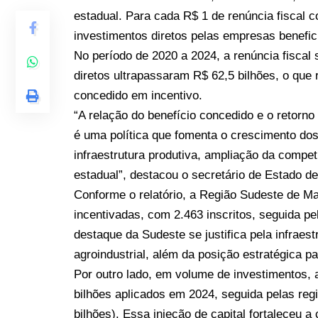
estadual. Para cada R$ 1 de renúncia fiscal 
investimentos diretos pelas empresas benefic
No período de 2020 a 2024, a renúncia fiscal
diretos ultrapassaram R$ 62,5 bilhões, o que
concedido em incentivo.
“A relação do benefício concedido e o retor
é uma política que fomenta o crescimento dos
infraestrutura produtiva, ampliação da compet
estadual”, destacou o secretário de Estado 
Conforme o relatório, a Região Sudeste de 
incentivadas, com 2.463 inscritos, seguida pe
destaque da Sudeste se justifica pela infraes
agroindustrial, além da posição estratégica 
Por outro lado, em volume de investimentos, 
bilhões aplicados em 2024, seguida pelas reg
bilhões). Essa injeção de capital fortaleceu 