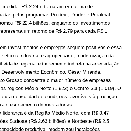
concedida, R$ 2,24 retornaram em forma de
iadas pelos programas Prodeic, Proder e Proalmat.
 somou R$ 22,4 bilhões, enquanto os investimentos
 representa um retorno de R$ 2,79 para cada R$ 1
no em investimentos e empregos seguem positivos e essa
 setores industrial e agropecuário, modernização da
itividade regional e incremento indireto na arrecadação
de Desenvolvimento Econômico, César Miranda.
Mato Grosso concentra o maior número de empresas
las regiões Médio Norte (1.922) e Centro-Sul (1.019). O
trutura consolidada e condições favoráveis à produção
para o escoamento de mercadorias.
a liderança é da Região Médio Norte, com R$ 3,47
iões Sudeste (R$ 2,63 bilhões) e Nordeste (R$ 2,5
a capacidade produtiva, modernizou instalações