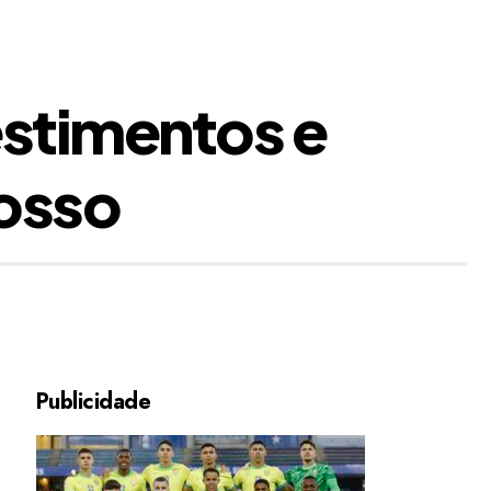
estimentos e
osso
Publicidade