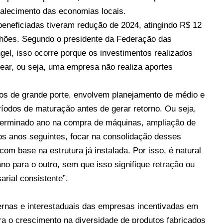
rtalecimento das economias locais.
eneficiadas tiveram redução de 2024, atingindo R$ 12
lhões. Segundo o presidente da Federação das
gel, isso ocorre porque os investimentos realizados
near, ou seja, uma empresa não realiza aportes
 os de grande porte, envolvem planejamento de médio e
ríodos de maturação antes de gerar retorno. Ou seja,
eterminado ano na compra de máquinas, ampliação de
os anos seguintes, focar na consolidação desses
om base na estrutura já instalada. Por isso, é natural
no para o outro, sem que isso signifique retração ou
rial consistente”.
ternas e interestaduais das empresas incentivadas em
ra o crescimento na diversidade de produtos fabricados