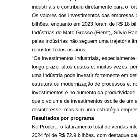
industriais e contribuiu diretamente para o fo
Os valores dos investimentos das empresas b
bilhões, enquanto em 2023 foram de R$ 18 bi
Indústrias de Mato Grosso (Fiemt), Sílvio Ran
pelas indústrias não seguem uma trajetória li
robustos todos os anos.
“Os investimentos industriais, especialmente
longo prazo, altos custos e, muitas vezes, pe
uma indústria pode investir fortemente em d
estrutura ou modernização de processos e, n
investimentos e no aumento da produtividade c
que o volume de investimentos oscile de um a
desinteresse, mas sim uma estratégia empresa
Resultados por programa
No Prodeic, o faturamento total de vendas in
2024 foi de R$ 72,9 bilhões, com destaque pa