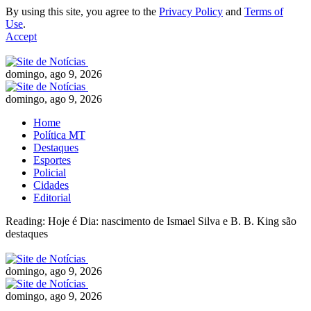
By using this site, you agree to the
Privacy Policy
and
Terms of
Use
.
Accept
domingo, ago 9, 2026
domingo, ago 9, 2026
Home
Política MT
Destaques
Esportes
Policial
Cidades
Editorial
Reading:
Hoje é Dia: nascimento de Ismael Silva e B. B. King são
destaques
domingo, ago 9, 2026
domingo, ago 9, 2026