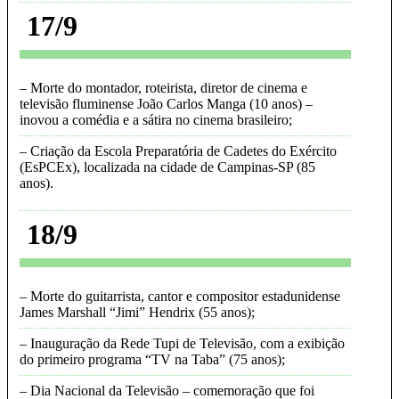
17/9
Morte do montador, roteirista, diretor de cinema e
televisão fluminense João Carlos Manga (10 anos) –
inovou a comédia e a sátira no cinema brasileiro
Criação da Escola Preparatória de Cadetes do Exército
(EsPCEx), localizada na cidade de Campinas-SP (85
anos)
18/9
Morte do guitarrista, cantor e compositor estadunidense
James Marshall “Jimi” Hendrix (55 anos)
Inauguração da Rede Tupi de Televisão, com a exibição
do primeiro programa “TV na Taba” (75 anos)
Dia Nacional da Televisão – comemoração que foi