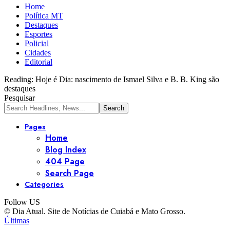
Home
Política MT
Destaques
Esportes
Policial
Cidades
Editorial
Reading:
Hoje é Dia: nascimento de Ismael Silva e B. B. King são
destaques
Pesquisar
Pages
Home
Blog Index
404 Page
Search Page
Categories
Follow US
© Dia Atual. Site de Notícias de Cuiabá e Mato Grosso.
Últimas