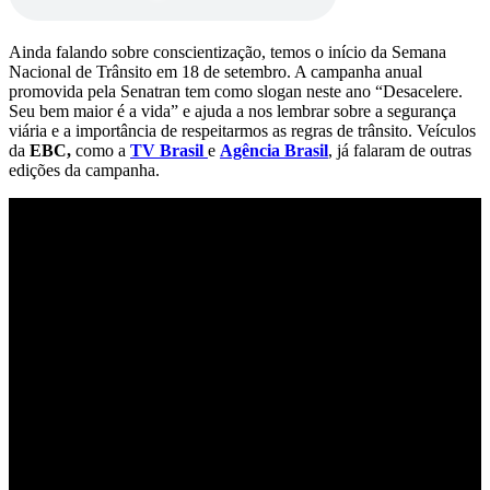
Ainda falando sobre conscientização, temos o início da Semana
Nacional de Trânsito em 18 de setembro. A campanha anual
promovida pela Senatran tem como slogan neste ano “Desacelere.
Seu bem maior é a vida” e ajuda a nos lembrar sobre a segurança
viária e a importância de respeitarmos as regras de trânsito. Veículos
da
EBC,
como a
TV Brasil
e
Agência Brasil
, já falaram de outras
edições da campanha.