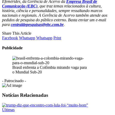
Efemérides, da Gerência de Acervo da
Empresa Brasil de
Comunicação (EBC)
, que traz temas relacionados à cultura,
história, ciência e personalidades, sempre ressaltando marcos
nacionais e regionais. A Gerência de Acervo também atende aos
pedidos de pesquisa do público externo. Basta enviar um e-mail
para
centraldepesquisas@ebc.com.br
.
Share This Article
Facebook
Whatsapp
Whatsapp
Print
Publicidade
Brasil enfrenta a Colômbia mirando vaga para
o Mundial Sub-20
- Patrocinado -
Notícias Relacionadas
Últimas