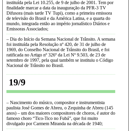
instituída pela Lei 10.255, de 9 de julho de 2001. Tem por
finalidade marcar a data da inauguração da PFR-3 TV
Difusora (mais tarde TV Tupi), como a primeira emissora
de televisão do Brasil e da América Latina, e a quarta do
mundo, integrada então ao império jornalístico Diários e
Emissoras Associados
Dia do Início da Semana Nacional de Trânsito. A semana
foi instituída pela Resolução nº 420, de 31 de julho de
1969, do Conselho Nacional de Trânsito do Brasil, e foi
ratificada no Artigo nº 326º da Lei Nº 9.503, de 23 de
setembro de 1997, pela qual também se instituiu o Código
Nacional de Trânsito no Brasil
19/9
Nascimento do músico, compositor e instrumentista
paulista José Gomes de Abreu, o Zequinha de Abreu (145
anos) – um dos maiores compositores de choros, é autor do
famoso choro “Tico-Tico no Fubá”, que foi muito
divulgado por Carmem Miranda na década de 1940