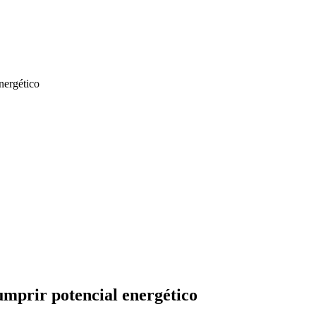
nergético
umprir potencial energético