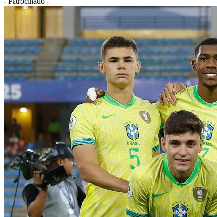
- Patrocinado -