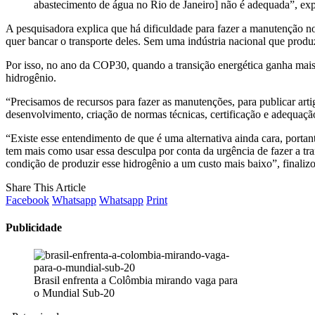
abastecimento de água no Rio de Janeiro] não é adequada”, exp
A pesquisadora explica que há dificuldade para fazer a manutenção n
quer bancar o transporte deles. Sem uma indústria nacional que produz
Por isso, no ano da COP30, quando a transição energética ganha mai
hidrogênio.
“Precisamos de recursos para fazer as manutenções, para publicar art
desenvolvimento, criação de normas técnicas, certificação e adequação
“Existe esse entendimento de que é uma alternativa ainda cara, portan
tem mais como usar essa desculpa por conta da urgência de fazer a tran
condição de produzir esse hidrogênio a um custo mais baixo”, finaliz
Share This Article
Facebook
Whatsapp
Whatsapp
Print
Publicidade
Brasil enfrenta a Colômbia mirando vaga para
o Mundial Sub-20