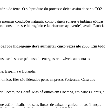
nério de ferro. O subproduto do processo deixa assim de ser o CO2
 mesmas condições naturais, como painéis solares e turbinas eólicas
a consumir esse hidrogênio e fabricar um aço verde”, avalia Patrícia.
obal por hidrogênio deve aumentar cinco vezes até 2050. Em todo
sil se destacar pelo uso de energias renováveis aumenta as
ile, Espanha e Holanda.
nômico. Eles são liderados pelas empresas Fortescue, Casa dos
xo de Pecém, no Ceará. Mas há outros em Uberaba, em Minas Gerais, e
ue estão trabalhando seus fluxos de caixa, organizando as finanças