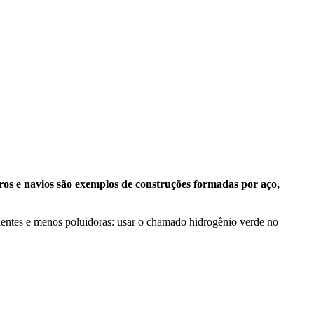
rros e navios são exemplos de construções formadas por aço,
cientes e menos poluidoras: usar o chamado hidrogênio verde no