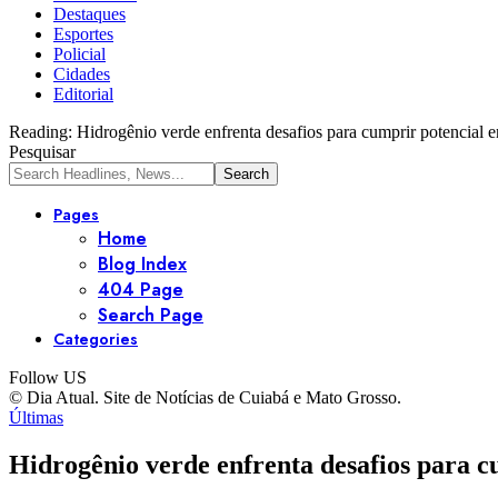
Destaques
Esportes
Policial
Cidades
Editorial
Reading:
Hidrogênio verde enfrenta desafios para cumprir potencial e
Pesquisar
Pages
Home
Blog Index
404 Page
Search Page
Categories
Follow US
© Dia Atual. Site de Notícias de Cuiabá e Mato Grosso.
Últimas
Hidrogênio verde enfrenta desafios para c