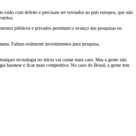
s estão com defeito e precisam ser enviados ao país europeu, que não
stritos.
imentos públicos e privados permitam o avanço das pesquisas no
emana. Faltam realmente investimentos para pesquisa,
Qualquer tecnologia no início vai custar mais caro. Mas a gente não
gia baratear e ficar mais competitiva. No caso do Brasil, a gente tem