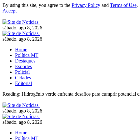
By using this site, you agree to the
Privacy Policy
and
Terms of Use
.
Accept
sábado, ago 8, 2026
sábado, ago 8, 2026
Home
Política MT
Destaques
Esportes
Policial
Cidades
Editorial
Reading:
Hidrogênio verde enfrenta desafios para cumprir potencial e
sábado, ago 8, 2026
sábado, ago 8, 2026
Home
Política MT