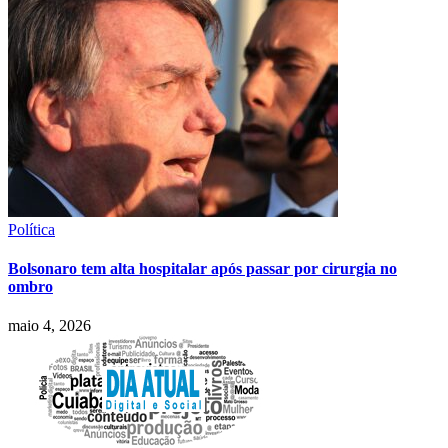
Política
Bolsonaro tem alta hospitalar após passar por cirurgia no
ombro
maio 4, 2026