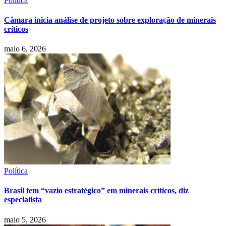
Política
Câmara inicia análise de projeto sobre exploração de minerais
críticos
maio 6, 2026
Política
Brasil tem “vazio estratégico” em minerais críticos, diz
especialista
maio 5, 2026