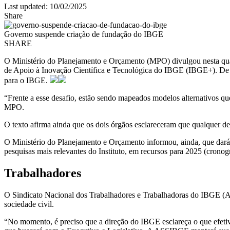
Last updated: 10/02/2025
Share
Governo suspende criação de fundação do IBGE
SHARE
O Ministério do Planejamento e Orçamento (MPO) divulgou nesta quarta
de Apoio à Inovação Científica e Tecnológica do IBGE (IBGE+). De ac
para o IBGE.
“Frente a esse desafio, estão sendo mapeados modelos alternativos qu
MPO.
O texto afirma ainda que os dois órgãos esclareceram que qualquer de
O Ministério do Planejamento e Orçamento informou, ainda, que dar
pesquisas mais relevantes do Instituto, em recursos para 2025 (cronog
Trabalhadores
O Sindicato Nacional dos Trabalhadores e Trabalhadoras do IBGE (AS
sociedade civil.
“No momento, é preciso que a direção do IBGE esclareça o que efetiva