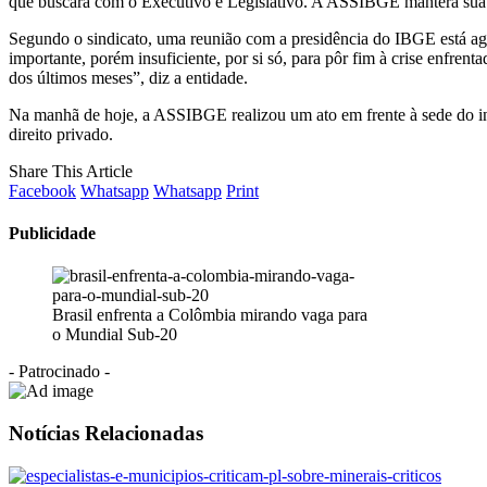
que buscará com o Executivo e Legislativo. A ASSIBGE manterá sua 
Segundo o sindicato, uma reunião com a presidência do IBGE está ag
importante, porém insuficiente, por si só, para pôr fim à crise enfren
dos últimos meses”, diz a entidade.
Na manhã de hoje, a ASSIBGE realizou um ato em frente à sede do ins
direito privado.
Share This Article
Facebook
Whatsapp
Whatsapp
Print
Publicidade
Brasil enfrenta a Colômbia mirando vaga para
o Mundial Sub-20
- Patrocinado -
Notícias Relacionadas