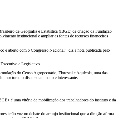
rasileiro de Geografia e Estatística (IBGE) de criação da Fundação
mento institucional e ampliar as fontes de recursos financeiros
anco e aberto com o Congresso Nacional”, diz a nota publicada pelo
 Executivo e Legislativo.
ormulação do Censo Agropecuário, Florestal e Aquícola, uma das
 humor torna o discurso animado e interessante.
E+ é uma vitória da mobilização dos trabalhadores do instituto e da
es terão voz no debate do arranjo institucional que a direção afirma