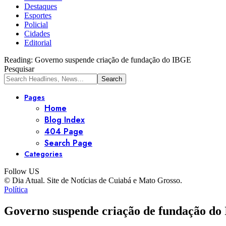
Destaques
Esportes
Policial
Cidades
Editorial
Reading:
Governo suspende criação de fundação do IBGE
Pesquisar
Pages
Home
Blog Index
404 Page
Search Page
Categories
Follow US
© Dia Atual. Site de Notícias de Cuiabá e Mato Grosso.
Política
Governo suspende criação de fundação d