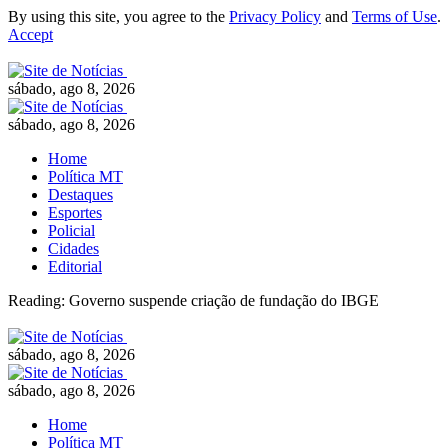
By using this site, you agree to the
Privacy Policy
and
Terms of Use
.
Accept
sábado, ago 8, 2026
sábado, ago 8, 2026
Home
Política MT
Destaques
Esportes
Policial
Cidades
Editorial
Reading:
Governo suspende criação de fundação do IBGE
sábado, ago 8, 2026
sábado, ago 8, 2026
Home
Política MT