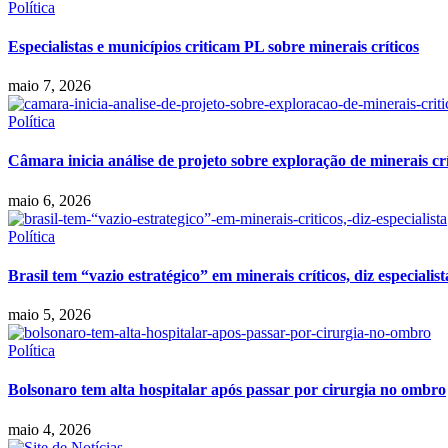
Política
Especialistas e municípios criticam PL sobre minerais críticos
maio 7, 2026
Política
Câmara inicia análise de projeto sobre exploração de minerais crí
maio 6, 2026
Política
Brasil tem “vazio estratégico” em minerais críticos, diz especialist
maio 5, 2026
Política
Bolsonaro tem alta hospitalar após passar por cirurgia no ombro
maio 4, 2026