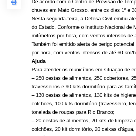
De acordo com o Centro de Previsão de Temp
chuvas em Mato Grosso, entre os dias 1º e 30
Nesta segunda-feira, a Defesa Civil emitiu al
do Estado. Conforme o Instituto Nacional de 
milímetros por hora, com ventos intensos de 
Também foi emitido alerta de perigo potencial
por hora, com ventos intensos de até 60 km/h.
Ajuda
Para atender os municípios em situação de e
– 250 cestas de alimentos, 250 cobertores, 25
travesseiros e 90 kits dormitório para as famí
– 130 cestas de alimentos, 130 kits de higiene
colchões, 100 kits dormitório (travesseiro, len
tonelada de roupas para Rio Branco;
– 20 cestas de alimentos, 20 kits de limpeza e
colchões, 20 kit dormitório, 20 caixas d’água,