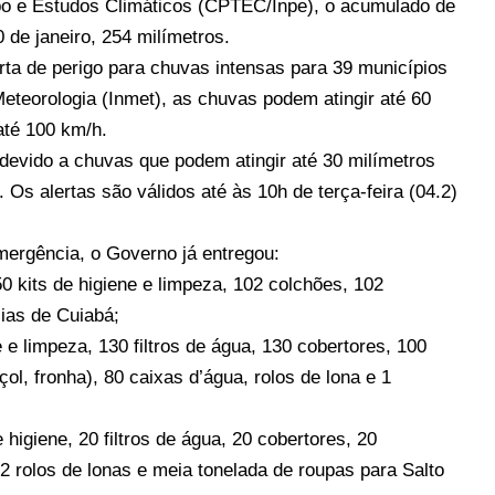
o e Estudos Climáticos (CPTEC/Inpe), o acumulado de
 de janeiro, 254 milímetros.
erta de perigo para chuvas intensas para 39 municípios
Meteorologia (Inmet), as chuvas podem atingir até 60
até 100 km/h.
 devido a chuvas que podem atingir até 30 milímetros
 Os alertas são válidos até às 10h de terça-feira (04.2)
mergência, o Governo já entregou:
0 kits de higiene e limpeza, 102 colchões, 102
lias de Cuiabá;
 e limpeza, 130 filtros de água, 130 cobertores, 100
çol, fronha), 80 caixas d’água, rolos de lona e 1
 higiene, 20 filtros de água, 20 cobertores, 20
 2 rolos de lonas e meia tonelada de roupas para Salto