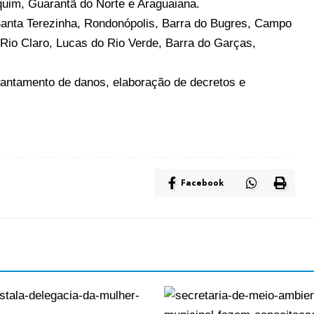
quim, Guarantã do Norte e Araguaiana.
Santa Terezinha, Rondonópolis, Barra do Bugres, Campo
Rio Claro, Lucas do Rio Verde, Barra do Garças,
vantamento de danos, elaboração de decretos e
Facebook