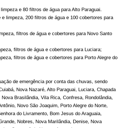
 limpeza e 80 filtros de água para Alto Paraguai.
e e limpeza, 200 filtros de água e 100 cobertores para
limpeza, filtros de água e cobertores para Novo Santo
mpeza, filtros de água e cobertores para Luciara;
mpeza, filtros de água e cobertores para Porto Alegre do
tuação de emergência por conta das chuvas, sendo
 Cuiabá, Nova Nazaré, Alto Paraguai, Luciara, Chapada
 Nova Brasilândia, Vila Rica, Confresa, Rondolândia,
ntônio, Novo São Joaquim, Porto Alegre do Norte,
Senhora do Livramento, Bom Jesus do Araguaia,
Grande, Nobres, Nova Marilândia, Denise, Nova