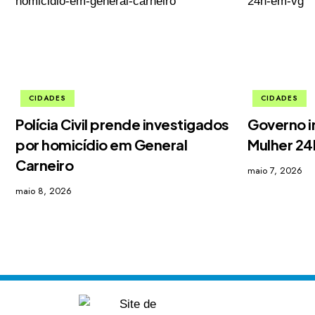
CIDADES
CIDADES
Polícia Civil prende investigados
Governo i
por homicídio em General
Mulher 2
Carneiro
maio 7, 2026
maio 8, 2026