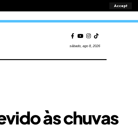
Accept
sábado, ago 8, 2026
evido às chuvas