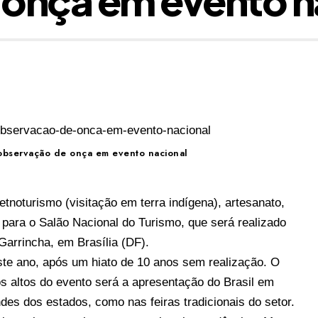
 observação de onça em evento nacional
etnoturismo (visitação em terra indígena), artesanato,
para o Salão Nacional do Turismo, que será realizado
arrincha, em Brasília (DF).
ste ano, após um hiato de 10 anos sem realização. O
s altos do evento será a apresentação do Brasil em
es dos estados, como nas feiras tradicionais do setor.