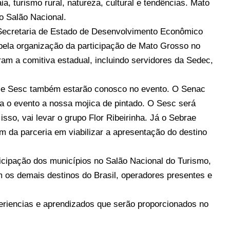
ia, turismo rural, natureza, cultural e tendências. Mato
o Salão Nacional.
Secretaria de Estado de Desenvolvimento Econômico
pela organização da participação de Mato Grosso no
ram a comitiva estadual, incluindo servidores da Sedec,
c e Sesc também estarão conosco no evento. O Senac
a o evento a nossa mojica de pintado. O Sesc será
isso, vai levar o grupo Flor Ribeirinha. Já o Sebrae
m da parceria em viabilizar a apresentação do destino
icipação dos municípios no Salão Nacional do Turismo,
 os demais destinos do Brasil, operadores presentes e
periencias e aprendizados que serão proporcionados no