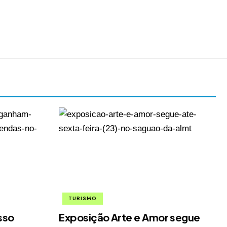
TURISMO
sso
Exposição Arte e Amor segue