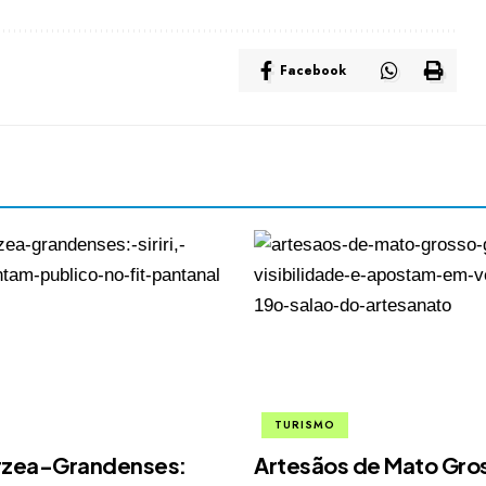
Facebook
TURISMO
árzea-Grandenses:
Artesãos de Mato Gro