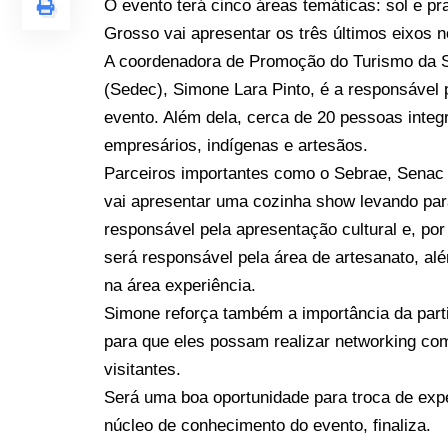
O evento terá cinco áreas temáticas: sol e pra
Grosso vai apresentar os três últimos eixos n
A coordenadora de Promoção do Turismo da 
(Sedec), Simone Lara Pinto, é a responsável 
evento. Além dela, cerca de 20 pessoas integ
empresários, indígenas e artesãos.
Parceiros importantes como o Sebrae, Sena
vai apresentar uma cozinha show levando par
responsável pela apresentação cultural e, por 
será responsável pela área de artesanato, alé
na área experiência.
Simone reforça também a importância da part
para que eles possam realizar networking com
visitantes.
Será uma boa oportunidade para troca de ex
núcleo de conhecimento do evento, finaliza.