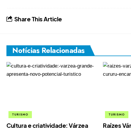
Share This Article
Notícias Relacionadas
TURISMO
TURISMO
Cultura e criatividade: Várzea
Raízes V