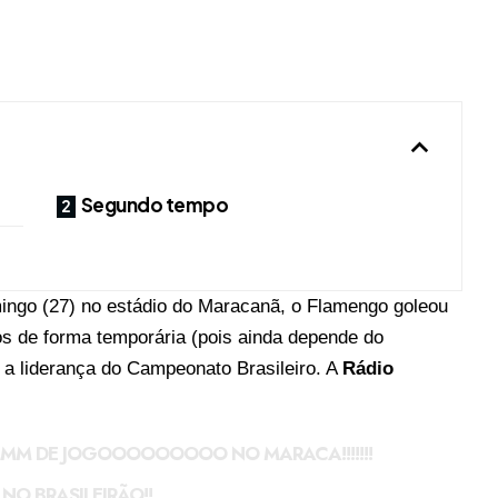
Segundo tempo
ingo (27) no estádio do Maracanã, o Flamengo goleou
os de forma temporária (pois ainda depende do
, a liderança do Campeonato Brasileiro. A
Rádio
MMMMMMMMM DE JOGOOOOOOOOO NO MARACA!!!!!!!
O BRASILEIRÃO!!