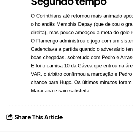
Segundo tempo
O Corinthians até retornou mais animado apó
o holandês Memphis Depay (que deixou o gra
direita), mas pouco ameaçou a meta do goleir
O Flamengo administrou o jogo com um siste
Cadenciava a partida quando o adversário te
boas chegadas, sobretudo com Pedro e Arras
E foi o camisa 10 da Gávea que entrou na áre
VAR, o árbitro confirmou a marcação e Pedro 
chance para Hugo. Os últimos minutos foram a
Maracanã e saiu satisfeita.
Share This Article