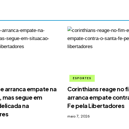
ESPORTES
e arranca empate na
Corinthians reage no f
, mas segue em
arranca empate contra
delicada na
Fe pela Libertadores
res
maio 7, 2026