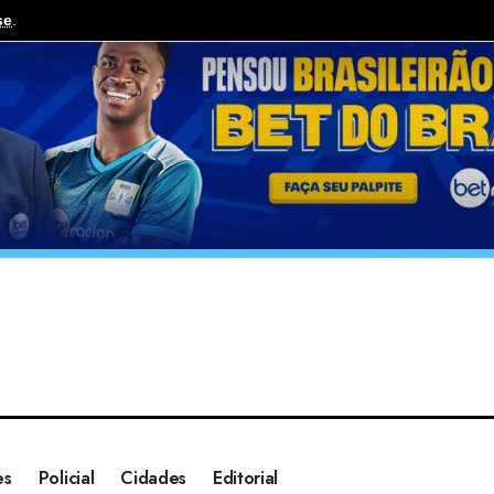
se
.
es
Policial
Cidades
Editorial