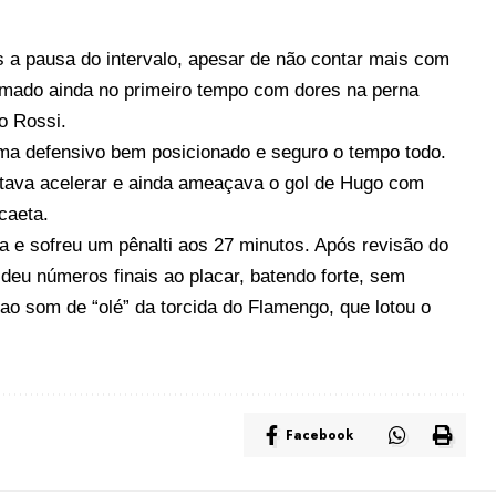
s a pausa do intervalo, apesar de não contar mais com
mado ainda no primeiro tempo com dores na perna
o Rossi.
ma defensivo bem posicionado e seguro o tempo todo.
ntava acelerar e ainda ameaçava o gol de Hugo com
caeta.
a e sofreu um pênalti aos 27 minutos. Após revisão do
deu números finais ao placar, batendo forte, sem
o som de “olé” da torcida do Flamengo, que lotou o
Facebook