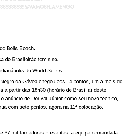
SSSSS!!!
#VAMOSFLAMENGO
de Bells Beach.
ça do Brasileirão feminino.
ndianápolis do World Series.
o-Negro da Gávea chegou aos 14 pontos, um a mais do
a partir das 18h30 (horário de Brasília) deste
 o anúncio de Dorival Júnior como seu novo técnico,
inua com sete pontos, agora na 11ª colocação.
 67 mil torcedores presentes, a equipe comandada