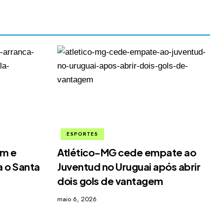
ESPORTES
im e
Atlético-MG cede empate ao
 o Santa
Juventud no Uruguai após abrir
dois gols de vantagem
maio 6, 2026