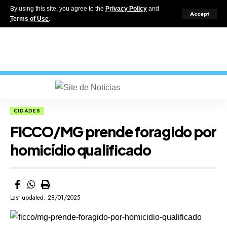
By using this site, you agree to the
Privacy Policy
and
Accept
Terms of Use
.
CIDADES
FICCO/MG prende foragido por
homicídio qualificado
Last updated: 28/01/2025