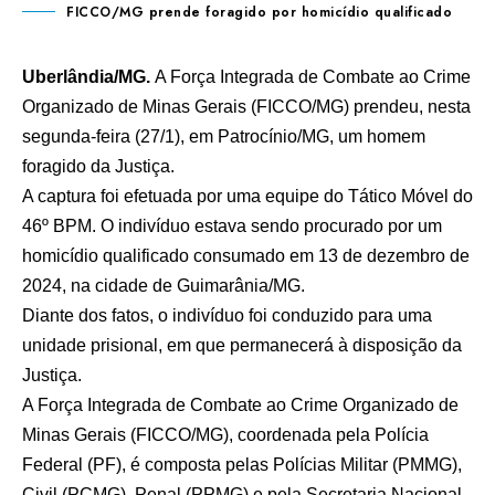
FICCO/MG prende foragido por homicídio qualificado
Uberlândia/MG.
A Força Integrada de Combate ao Crime
Organizado de Minas Gerais (FICCO/MG) prendeu, nesta
segunda-feira (27/1), em Patrocínio/MG, um homem
foragido da Justiça.
A captura foi efetuada por uma equipe do Tático Móvel do
46º BPM. O indivíduo estava sendo procurado por um
homicídio qualificado consumado em 13 de dezembro de
2024, na cidade de Guimarânia/MG.
Diante dos fatos, o indivíduo foi conduzido para uma
unidade prisional, em que permanecerá à disposição da
Justiça.
A Força Integrada de Combate ao Crime Organizado de
Minas Gerais (FICCO/MG), coordenada pela Polícia
Federal (PF), é composta pelas Polícias Militar (PMMG),
Civil (PCMG), Penal (PPMG) e pela Secretaria Nacional