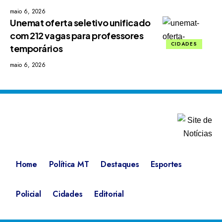
maio 6, 2026
Unemat oferta seletivo unificado
com 212 vagas para professores
CIDADES
temporários
maio 6, 2026
Home
Política MT
Destaques
Esportes
Policial
Cidades
Editorial