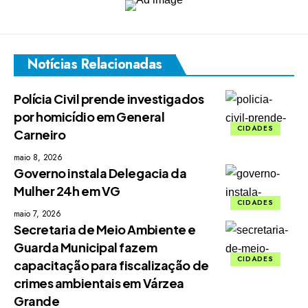
Notícias Relacionadas
Polícia Civil prende investigados
por homicídio em General
CIDADES
Carneiro
maio 8, 2026
Governo instala Delegacia da
Mulher 24h em VG
CIDADES
maio 7, 2026
Secretaria de Meio Ambiente e
Guarda Municipal fazem
CIDADES
capacitação para fiscalização de
crimes ambientais em Várzea
Grande