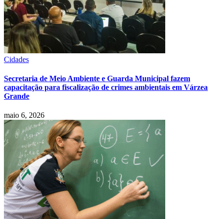
Cidades
Secretaria de Meio Ambiente e Guarda Municipal fazem
capacitação para fiscalização de crimes ambientais em Várzea
Grande
maio 6, 2026