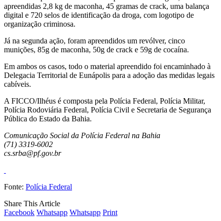
apreendidas 2,8 kg de maconha, 45 gramas de crack, uma balança
digital e 720 selos de identificação da droga, com logotipo de
organização criminosa.
Já na segunda ação, foram apreendidos um revólver, cinco
munições, 85g de maconha, 50g de crack e 59g de cocaína.
Em ambos os casos, todo o material apreendido foi encaminhado à
Delegacia Territorial de Eunápolis para a adoção das medidas legais
cabíveis.
A FICCO/Ilhéus é composta pela Polícia Federal, Polícia Militar,
Polícia Rodoviária Federal, Polícia Civil e Secretaria de Segurança
Pública do Estado da Bahia.
Comunicação Social da Polícia Federal na Bahia
(71) 3319-6002
cs.srba@pf.gov.br
Fonte:
Polícia Federal
Share This Article
Facebook
Whatsapp
Whatsapp
Print