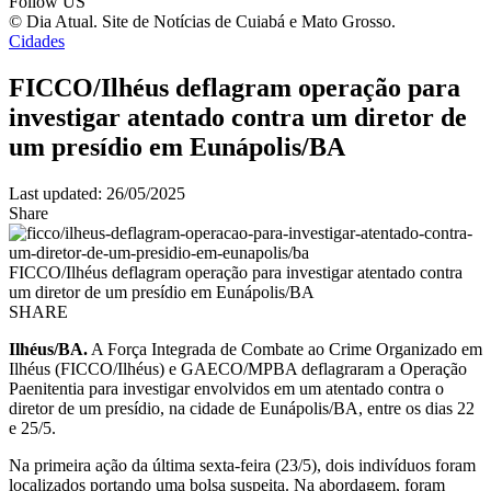
Follow US
© Dia Atual. Site de Notícias de Cuiabá e Mato Grosso.
Cidades
FICCO/Ilhéus deflagram operação para
investigar atentado contra um diretor de
um presídio em Eunápolis/BA
Last updated: 26/05/2025
Share
FICCO/Ilhéus deflagram operação para investigar atentado contra
um diretor de um presídio em Eunápolis/BA
SHARE
Ilhéus/BA
.
A Força Integrada de Combate ao Crime Organizado em
Ilhéus (FICCO/Ilhéus) e GAECO/MPBA deflagraram a Operação
Paenitentia para investigar envolvidos em um atentado contra o
diretor de um presídio, na cidade de Eunápolis/BA, entre os dias 22
e 25/5.
Na primeira ação da última sexta-feira (23/5), dois indivíduos foram
localizados portando uma bolsa suspeita. Na abordagem, foram