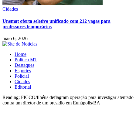
Cidades
Unemat oferta seletivo unificado com 212 vagas para
professores temporários
maio 6, 2026
Home
Política MT
Destaques
Esportes
Policial
Cidades
Editorial
Reading:
FICCO/Ilhéus deflagram operação para investigar atentado
contra um diretor de um presídio em Eunápolis/BA