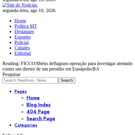
segunda-feira, ago 10, 2026
Home
Política MT
Destaques
Esportes
Policial
Cidades
Editorial
Reading:
FICCO/Ilhéus deflagram operação para investigar atentado
contra um diretor de um presídio em Eunápolis/BA
Pesquisar
Pages
Home
Blog Index
404 Page
Search Page
Categories