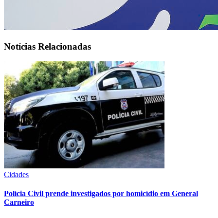
Notícias Relacionadas
Cidades
Polícia Civil prende investigados por homicídio em General
Carneiro