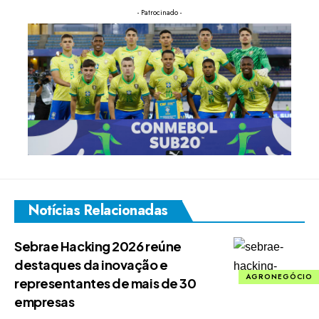
- Patrocinado -
Notícias Relacionadas
Sebrae Hacking 2026 reúne
destaques da inovação e
AGRONEGÓCIO
representantes de mais de 30
empresas