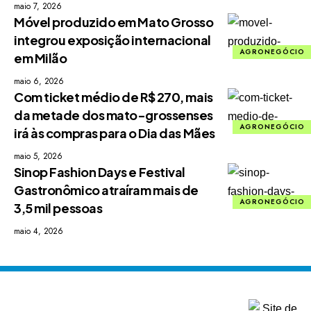
maio 7, 2026
Móvel produzido em Mato Grosso
integrou exposição internacional
AGRONEGÓCIO
em Milão
maio 6, 2026
Com ticket médio de R$ 270, mais
da metade dos mato-grossenses
AGRONEGÓCIO
irá às compras para o Dia das Mães
maio 5, 2026
Sinop Fashion Days e Festival
Gastronômico atraíram mais de
AGRONEGÓCIO
3,5 mil pessoas
maio 4, 2026