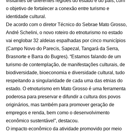
visitantes de diferentes regiões do estado e do país, com
o objetivo de fortalecer a conexão entre turismo e
identidade cultural.
De acordo com o diretor Técnico do Sebrae Mato Grosso,
André Schelini, o novo roteiro do etnoturismo no estado
vai englobar 32 aldeias espalhadas por cinco municípios
(Campo Novo do Parecis, Sapezal, Tangará da Serra,
Brasnorte e Barra do Bugres). “Estamos falando de um
turismo de contemplação, de manifestações culturais, de
biodiversidade, bioeconomia e diversidade cultural, tudo
respeitando a singularidade de cada uma das etnias do
estado. O etnoturismo em Mato Grosso é uma ferramenta
poderosa para preservar e difundir a cultura dos povos
originários, mas também para promover geração de
empregos e renda, bem como o desenvolvimento
econômico sustentável”, destacou.
O impacto econômico da atividade promovido por meio