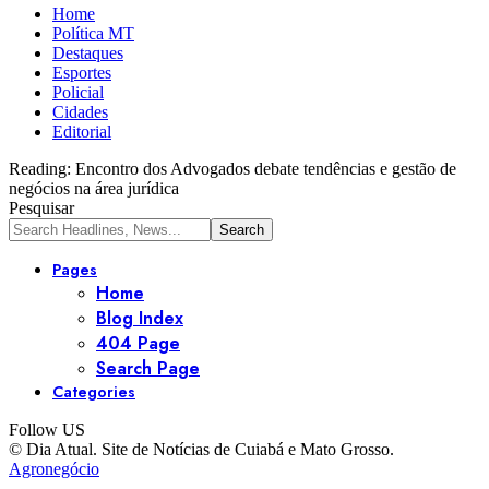
Home
Política MT
Destaques
Esportes
Policial
Cidades
Editorial
Reading:
Encontro dos Advogados debate tendências e gestão de
negócios na área jurídica
Pesquisar
Pages
Home
Blog Index
404 Page
Search Page
Categories
Follow US
© Dia Atual. Site de Notícias de Cuiabá e Mato Grosso.
Agronegócio