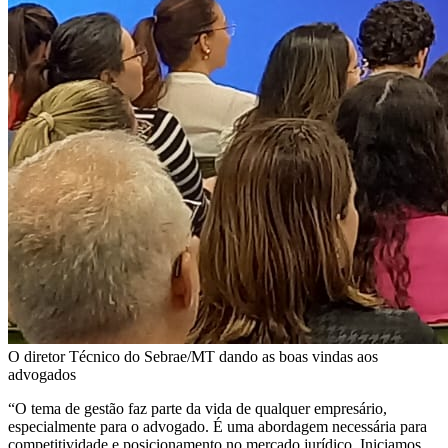
O diretor Técnico do Sebrae/MT dando as boas vindas aos
advogados
“O tema de gestão faz parte da vida de qualquer empresário,
especialmente para o advogado. É uma abordagem necessária para
competitividade e posicionamento no mercado jurídico. Iniciamos