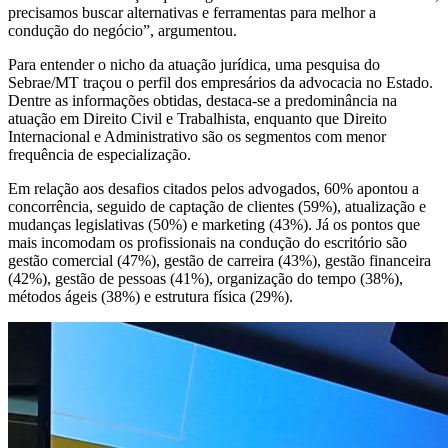
precisamos buscar alternativas e ferramentas para melhor a
condução do negócio”, argumentou.
Para entender o nicho da atuação jurídica, uma pesquisa do
Sebrae/MT traçou o perfil dos empresários da advocacia no Estado.
Dentre as informações obtidas, destaca-se a predominância na
atuação em Direito Civil e Trabalhista, enquanto que Direito
Internacional e Administrativo são os segmentos com menor
frequência de especialização.
Em relação aos desafios citados pelos advogados, 60% apontou a
concorrência, seguido de captação de clientes (59%), atualização e
mudanças legislativas (50%) e marketing (43%). Já os pontos que
mais incomodam os profissionais na condução do escritório são
gestão comercial (47%), gestão de carreira (43%), gestão financeira
(42%), gestão de pessoas (41%), organização do tempo (38%),
métodos ágeis (38%) e estrutura física (29%).