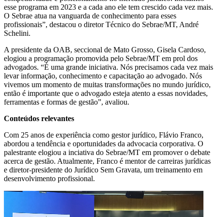
esse programa em 2023 e a cada ano ele tem crescido cada vez mais.
O Sebrae atua na vanguarda de conhecimento para esses
profissionais”, destacou o diretor Técnico do Sebrae/MT, André
Schelini.
A presidente da OAB, seccional de Mato Grosso, Gisela Cardoso,
elogiou a programação promovida pelo Sebrae/MT em prol dos
advogados. “É uma grande iniciativa. Nós precisamos cada vez mais
levar informação, conhecimento e capacitação ao advogado. Nós
vivemos um momento de muitas transformações no mundo jurídico,
então é importante que o advogado esteja atento a essas novidades,
ferramentas e formas de gestão”, avaliou.
Conteúdos relevantes
Com 25 anos de experiência como gestor jurídico, Flávio Franco,
abordou a tendência e oportunidades da advocacia corporativa. O
palestrante elogiou a inciativa do Sebrae/MT em promover o debate
acerca de gestão. Atualmente, Franco é mentor de carreiras jurídicas
e diretor-presidente do Jurídico Sem Gravata, um treinamento em
desenvolvimento profissional.