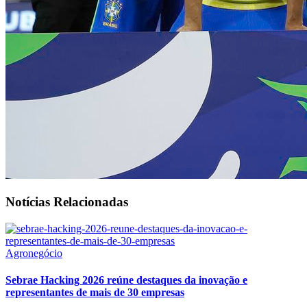
Notícias Relacionadas
Agronegócio
Sebrae Hacking 2026 reúne destaques da inovação e
representantes de mais de 30 empresas