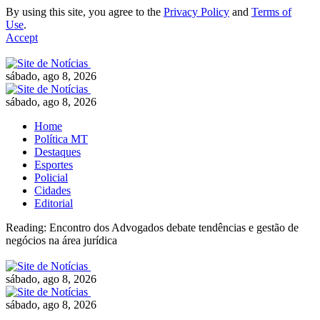
By using this site, you agree to the
Privacy Policy
and
Terms of
Use
.
Accept
sábado, ago 8, 2026
sábado, ago 8, 2026
Home
Política MT
Destaques
Esportes
Policial
Cidades
Editorial
Reading:
Encontro dos Advogados debate tendências e gestão de
negócios na área jurídica
sábado, ago 8, 2026
sábado, ago 8, 2026